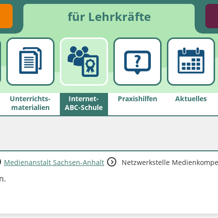
für Lehrkräfte
Unterrichts­
Internet-
Praxishilfen
Aktuelles
materialien
ABC-Schule
Medienanstalt Sachsen-Anhalt
Netzwerkstelle Medienkompet
n.