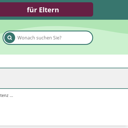
für Eltern
enz ...