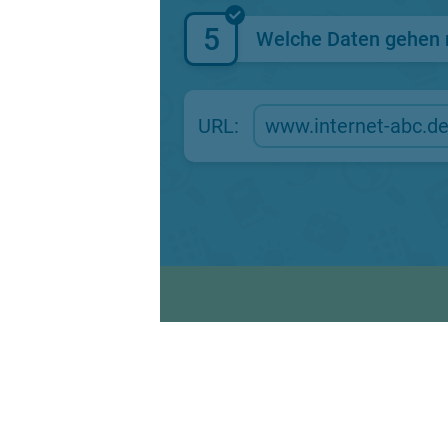
5
Welche Daten gehen 
URL: