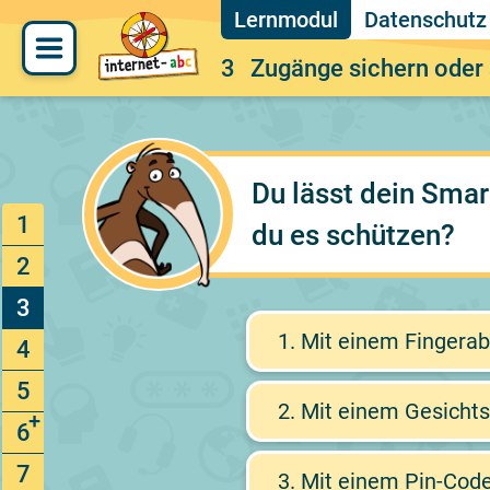
Datenschutz -
3
Zugänge sichern oder
Du lässt dein Smar
1
du es schützen?
2
3
1.
Mit einem Fingerab
4
5
2.
Mit einem Gesichts
6
7
3.
Mit einem Pin-Code