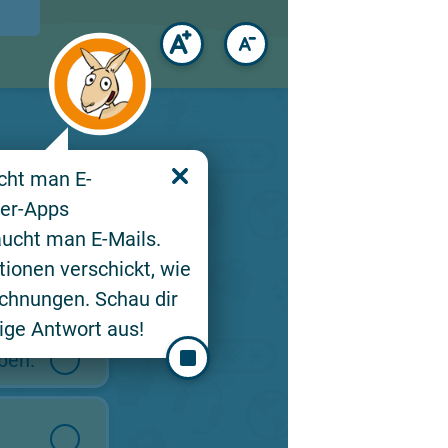
ucht man E-
er-Apps
aucht man E-Mails.
ionen verschickt, wie
echnungen. Schau dir
ige Antwort aus!
ben.