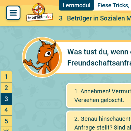
Fiese Tricks
3
Betrüger in Sozialen 
Was tust du, wenn 
Freundschaftsanfra
1
2
1.
Annehmen! Vermutli
3
Versehen gelöscht.
4
2.
Genau hinschauen! I
5
Anfrage stellt? Sind 