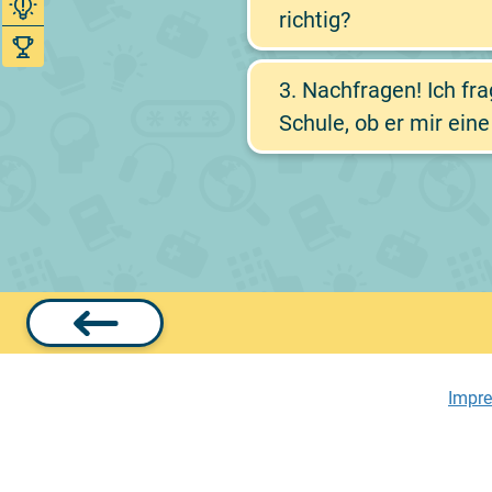
richtig?
3.
Nachfragen! Ich fr
Schule, ob er mir ein
Impr