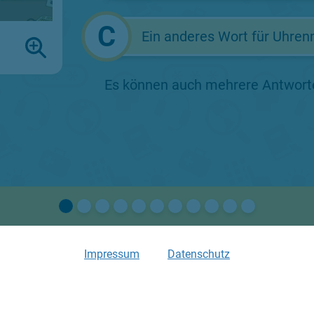
Ein anderes Wort für Uhren
Es können auch mehrere Antworte
Impressum
Datenschutz