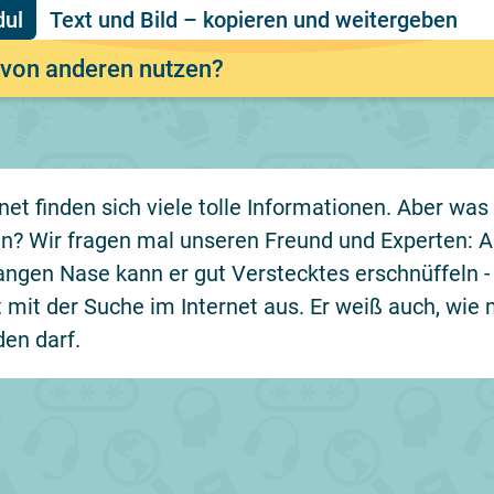
Text und Bild – kopieren und weitergeben
 von anderen nutzen?
rnet finden sich viele tolle Informationen. Aber wa
n? Wir fragen mal unseren Freund und Experten: A
langen Nase kann er gut Verstecktes erschnüffeln -
t mit der Suche im Internet aus. Er weiß auch, wi
en darf.