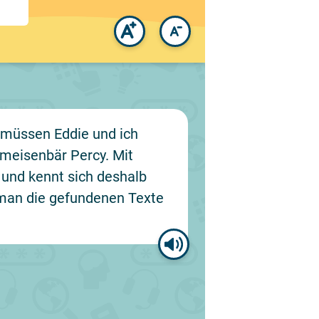
s müssen Eddie und ich
meisenbär Percy. Mit
 und kennt sich deshalb
e man die gefundenen Texte