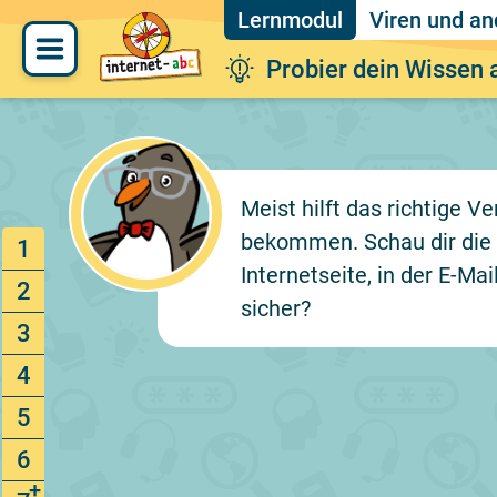
Viren und a
Probier dein Wissen 
Meist hilft das richtige 
bekommen. Schau dir die f
1
Internetseite, in der E-Ma
2
sicher?
3
4
5
6