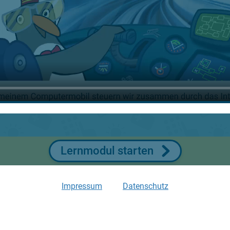
starten
Spam & Viren
Lernmodul starten
Impressum
Datenschutz