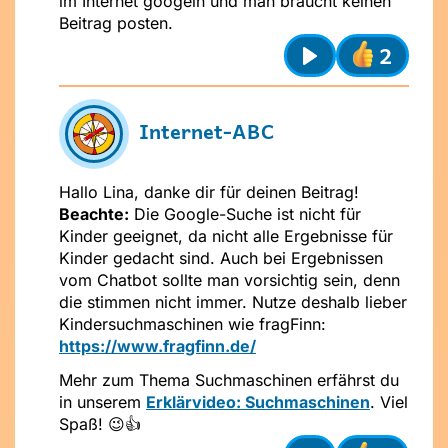
im Internet googeln und man braucht keinen
Beitrag posten.
2
Play
Internet-ABC
Hallo Lina, danke dir für deinen Beitrag!
Beachte:
Die Google-Suche ist nicht für
Kinder geeignet, da nicht alle Ergebnisse für
Kinder gedacht sind. Auch bei Ergebnissen
vom Chatbot sollte man vorsichtig sein, denn
die stimmen nicht immer. Nutze deshalb lieber
Kindersuchmaschinen wie fragFinn:
https://www.fragfinn.de/
Mehr zum Thema Suchmaschinen erfährst du
in unserem
Erklärvideo: Suchmaschinen
. Viel
Spaß! 😉👍