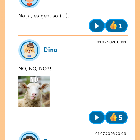
Na ja, es geht so (…).
1
Play
01.07.2026 09:11
Dino
NÖ, NÖ, NÖ!!!
5
Play
01.07.2026 20:03