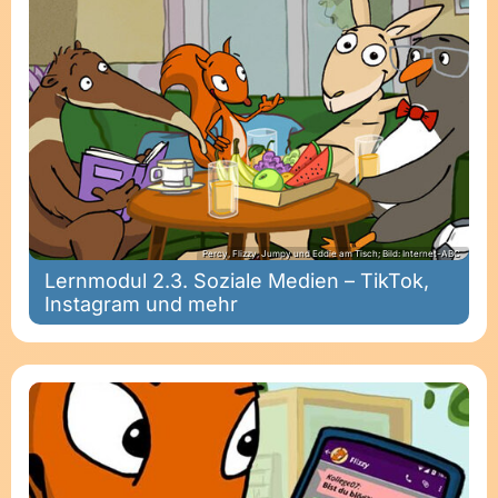
Percy, Flizzy, Jumpy und Eddie am Tisch; Bild: Internet-ABC
Lernmodul 2.3. Soziale Medien – TikTok,
Instagram und mehr