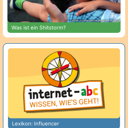
Kinder am Smartphone; Bild: Internet-ABC
Was ist ein Shitstorm?
Lexikon: Influencer