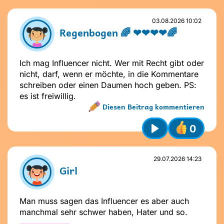
03.08.2026 10:02
Regenbogen 🌈 ❤❤❤❤🌈
Ich mag Influencer nicht. Wer mit Recht gibt oder
nicht, darf, wenn er möchte, in die Kommentare
schreiben oder einen Daumen hoch geben. PS:
es ist freiwillig.
Diesen Beitrag kommentieren
0
Name nicht vergeben
Play
Name und Avatar ändern
29.07.2026 14:23
Girl
Man muss sagen das Influencer es aber auch
manchmal sehr schwer haben, Hater und so.