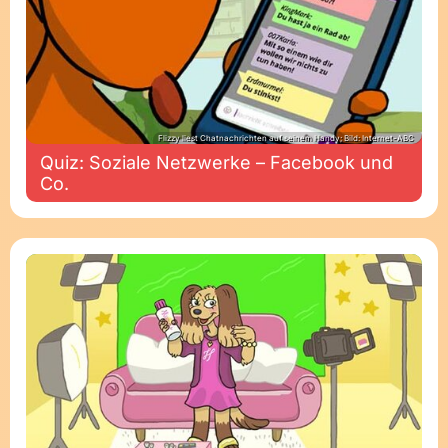
Flizzy liest Chatnachrichten auf seinem Handy; Bild: Internet-ABC
Quiz: Soziale Netzwerke – Facebook und
Co.