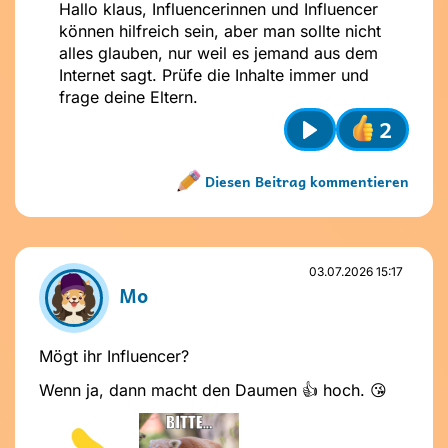
Hallo klaus, Influencerinnen und Influencer
können hilfreich sein, aber man sollte nicht
alles glauben, nur weil es jemand aus dem
Internet sagt. Prüfe die Inhalte immer und
frage deine Eltern.
2
Play
Diesen Beitrag kommentieren
Name nicht vergeben
Name und Avatar ändern
03.07.2026 15:17
Mo
Mögt ihr Influencer?
Wenn ja, dann macht den Daumen 👍 hoch. 😘