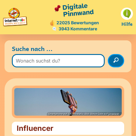
Hilfe
22025 Bewertungen
3943 Kommentare
Suche nach ...
Smartphone auf Einbeinstativ; Bild: Steve Gale auf
Unsplash
Influencer