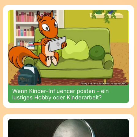
Flizzy auf dem Sofa; Bild: Internet-ABC
Wenn Kinder-Influencer posten – ein
lustiges Hobby oder Kinderarbeit?