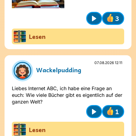
3
Play
Lesen
07.08.2026 12:11
Wackelpudding
Liebes Internet ABC, ich habe eine Frage an
euch: Wie viele Bücher gibt es eigentlich auf der
ganzen Welt?
1
Play
Lesen