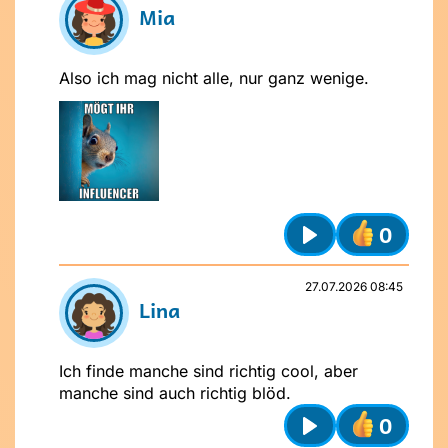
Mia
Also ich mag nicht alle, nur ganz wenige.
0
Play
27.07.2026 08:45
Lina
Ich finde manche sind richtig cool, aber
manche sind auch richtig blöd.
0