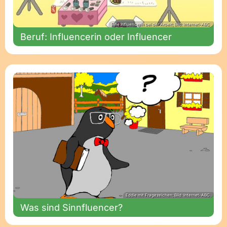
Eine Influencerin bei der Arbeit; Bild: Internet-ABC
Beruf: Influencerin oder Influencer
Eddie mit Fragezeichen; Bild: Internet-ABC
Was sind Sinnfluencer?