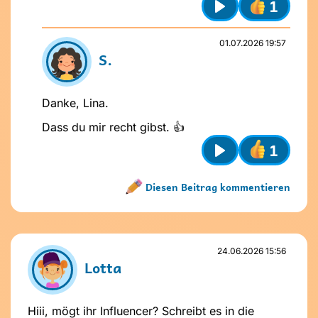
1
Play
01.07.2026 19:57
S.
Danke, Lina.
Dass du mir recht gibst. 👍
1
Play
Diesen Beitrag kommentieren
Name nicht vergeben
Name und Avatar ändern
24.06.2026 15:56
Lotta
Hiii, mögt ihr Influencer? Schreibt es in die