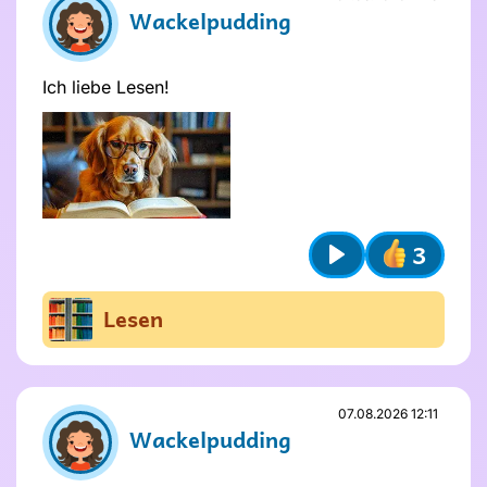
Wackelpudding
Ich liebe Lesen!
3
Play
Lesen
07.08.2026 12:11
Wackelpudding