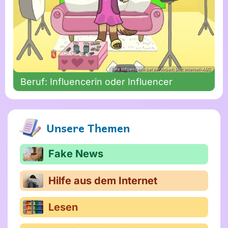
Eine Influencerin bei der Arbeit; Bild: Internet-ABC
Beruf: Influencerin oder Influencer
Unsere Themen
Fake News
Hilfe aus dem Internet
Lesen