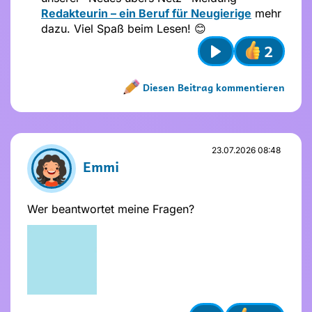
Redakteurin – ein Beruf für Neugierige
mehr
dazu. Viel Spaß beim Lesen! 😊
2
Play
Diesen Beitrag kommentieren
Name nicht vergeben
Name und Avatar ändern
23.07.2026 08:48
Emmi
Wer beantwortet meine Fragen?
Absenden