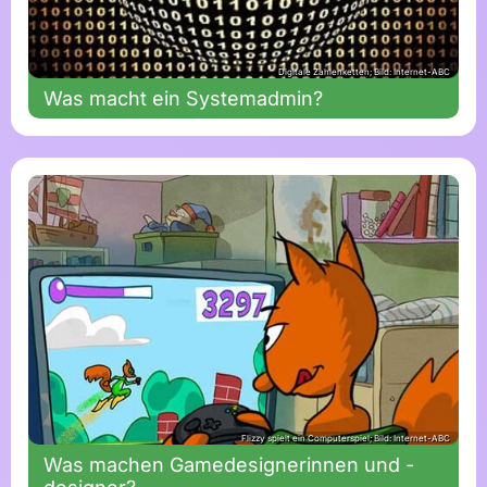
Digitale Zahlenketten; Bild: Internet-ABC
Was macht ein Systemadmin?
Flizzy spielt ein Computerspiel; Bild: Internet-ABC
Was machen Gamedesignerinnen und -