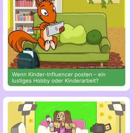
Flizzy auf dem Sofa; Bild: Internet-ABC
Wenn Kinder-Influencer posten – ein
lustiges Hobby oder Kinderarbeit?