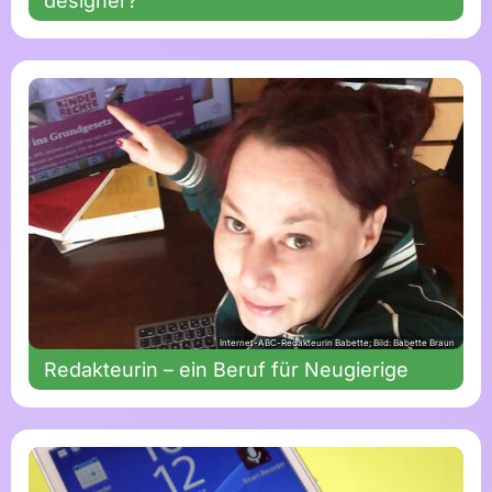
designer?
Internet-ABC-Redakteurin Babette; Bild: Babette Braun
Redakteurin – ein Beruf für Neugierige