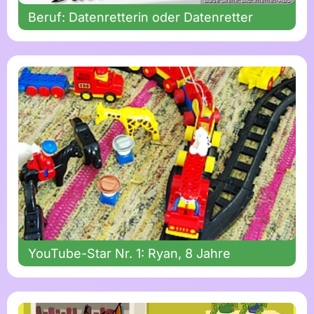
Blaue Sirene; Bild: Internet-ABC
Beruf: Datenretterin oder Datenretter
YouTube-Star Nr. 1: Ryan, 8 Jahre