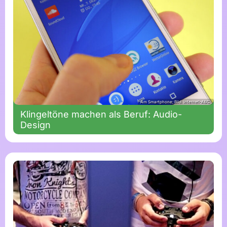
Am Smartphone; Bild: Internet-ABC
Klingeltöne machen als Beruf: Audio-
Design