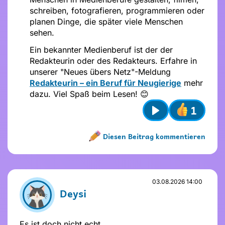
schreiben, fotografieren, programmieren oder
planen Dinge, die später viele Menschen
sehen.
Ein bekannter Medienberuf ist der der
Redakteurin oder des Redakteurs. Erfahre in
unserer "Neues übers Netz"-Meldung
Redakteurin – ein Beruf für Neugierige
mehr
dazu. Viel Spaß beim Lesen! 😊
1
Play
Diesen Beitrag kommentieren
Name nicht vergeben
Name und Avatar ändern
03.08.2026 14:00
Deysi
Es ist doch nicht echt.