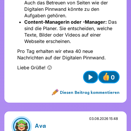
Auch das Betreuen von Seiten wie der
Digitalen Pinnwand könnte zu den
Aufgaben gehören.
Content-Managerin oder -Manager:
Das
sind die Planer. Sie entscheiden, welche
Texte, Bilder oder Videos auf einer
Webseite erscheinen.
Pro Tag erhalten wir etwa 40 neue
Nachrichten auf der Digitalen Pinnwand.
Liebe Grüße! 🙂
0
Play
Diesen Beitrag kommentieren
Name nicht vergeben
Name und Avatar ändern
03.08.2026 15:48
Ava