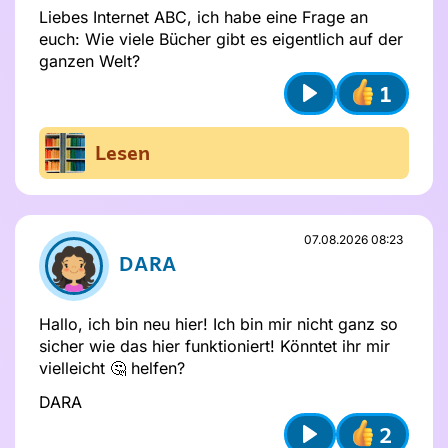
Liebes Internet ABC, ich habe eine Frage an
euch: Wie viele Bücher gibt es eigentlich auf der
ganzen Welt?
1
Play
Lesen
07.08.2026 08:23
DARA
Hallo, ich bin neu hier! Ich bin mir nicht ganz so
sicher wie das hier funktioniert! Könntet ihr mir
vielleicht 🤔 helfen?
DARA
2