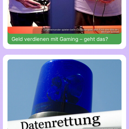
Gegeneinander spielen beim Computerspiel; Bild: Find-das-Bild.de /
Michael Schnell
Geld verdienen mit Gaming – geht das?