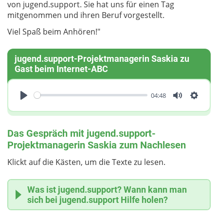
von jugend.support. Sie hat uns für einen Tag
mitgenommen und ihren Beruf vorgestellt.
Viel Spaß beim Anhören!"
jugend.support-Projektmanagerin Saskia zu
Gast beim Internet-ABC
04:48
Play
Mute
Einste
Das Gespräch mit jugend.support-
Projektmanagerin Saskia zum Nachlesen
Klickt auf die Kästen, um die Texte zu lesen.
Was ist jugend.support? Wann kann man
sich bei jugend.support Hilfe holen?