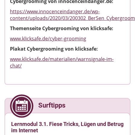
Cybergrooming von innocenceindanger.de:
https://www.innocenceindanger.de/wp-
content/uploads/2020/03/200302_BerSen_Cybergroo
Themenseite Cybergrooming von klicksafe:
www.klicksafe.de/cyber-grooming
Plakat Cybergrooming von klicksafe:
www.klicksafe.de/materialien/warnsignale-im-
chat/
Surftipps
Lernmodul 3.1. Fiese Tricks, Lügen und Betrug
im Internet