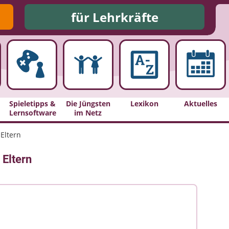
für Lehrkräfte
Spieletipps &
Die Jüngsten
Lexikon
Aktuelles
Lernsoftware
im Netz
Eltern
 Eltern