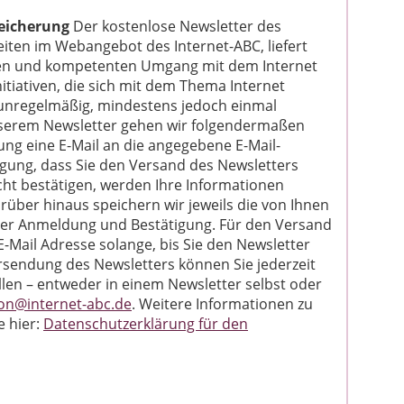
eicherung
Der kostenlose Newsletter des
eiten im Webangebot des Internet-ABC, liefert
ren und kompetenten Umgang mit dem Internet
itiativen, die sich mit dem Thema Internet
 unregelmäßig, mindestens jedoch einmal
unserem Newsletter gehen wir folgendermaßen
ng eine E-Mail an die angegebene E-Mail-
tigung, dass Sie den Versand des Newsletters
ht bestätigen, werden Ihre Informationen
über hinaus speichern wir jeweils die von Ihnen
 der Anmeldung und Bestätigung. Für den Versand
E-Mail Adresse solange, bis Sie den Newsletter
bersendung des Newsletters können Sie jederzeit
len – entweder in einem Newsletter selbst oder
on@internet-abc.de
. Weitere Informationen zu
e hier:
Datenschutzerklärung für den