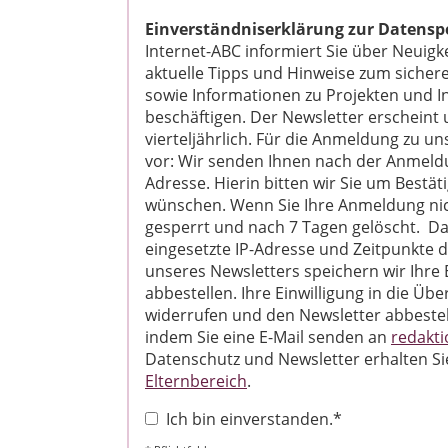
Einverständniserklärung zur Datensp
Internet-ABC informiert Sie über Neuigk
aktuelle Tipps und Hinweise zum siche
sowie Informationen zu Projekten und In
beschäftigen. Der Newsletter erscheint
vierteljährlich. Für die Anmeldung zu 
vor: Wir senden Ihnen nach der Anmeldu
Adresse. Hierin bitten wir Sie um Bestä
wünschen. Wenn Sie Ihre Anmeldung nic
gesperrt und nach 7 Tagen gelöscht. Dar
eingesetzte IP-Adresse und Zeitpunkte
unseres Newsletters speichern wir Ihre 
abbestellen. Ihre Einwilligung in die Ü
widerrufen und den Newsletter abbestel
indem Sie eine E-Mail senden an
redakti
Datenschutz und Newsletter erhalten Si
Elternbereich
.
Ich bin einverstanden.*