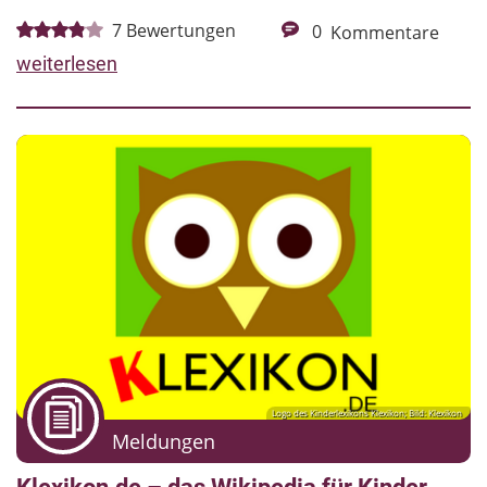
7
Bewertungen
0
Kommentare
weiterlesen
Logo des Kinderlexikons Klexikon; Bild: Klexikon
Meldungen