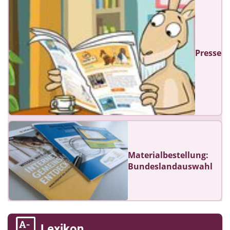
Presse
Materialbestellung:
Bundeslandauswahl
Lexikon