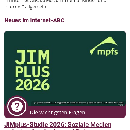
im Internet-ABC sowie zum Thema "Kinder und
Internet" allgemein.
Neues im Internet-ABC
JIMplus-Studie 2026, Digitales Wohlbefinden von Jugendlichen in Deutschland; Bild:
mpfs
Die wichtigsten Fragen
JIMplus-Studie 2026: Soziale Medien