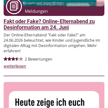
Online-Elternabend zu Desinformation am 24. Juni. Fakt oder Fake? Meinung und
Vertrauen im digitalen Alltag von Kindern und Jugendlichen; Bild: LFM NRW
Meldungen
Fakt oder Fake? Online-Elternabend zu
Desinformation am 24. Juni
Der Online-Elternabend "Fakt oder Fake?" am
24.06.2026 beleuchtet, wie Kinder und Jugendliche im
digitalen Alltag mit Desinformation umgehen. Mehr
erfahren!
2
Bewertungen
weiterlesen