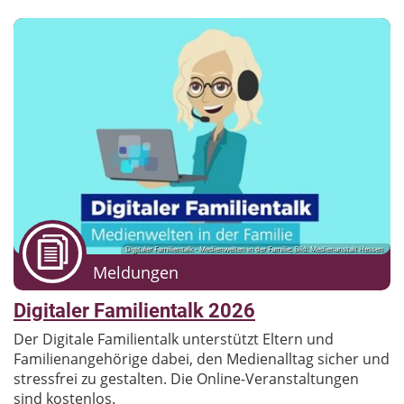
Digitaler Familientalk - Medienwelten in der Familie; Bild: Medienanstalt Hessen
Meldungen
Digitaler Familientalk 2026
Der Digitale Familientalk unterstützt Eltern und
Familienangehörige dabei, den Medienalltag sicher und
stressfrei zu gestalten. Die Online-Veranstaltungen
sind kostenlos.