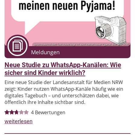
Sprechblase mit dem Text: Heute zeige ich euch meinen neuen Pyjama!; Bild: LFM NRW
Meldungen
Neue Studie zu WhatsApp‑Kanälen: Wie
sicher sind Kinder wirklich?
Eine neue Studie der Landesanstalt für Medien NRW
zeigt: Kinder nutzen WhatsApp‑Kanäle häufig wie ein
digitales Tagebuch – und unterschätzen dabei, wie
öffentlich ihre Inhalte sichtbar sind.
4
Bewertungen
weiterlesen