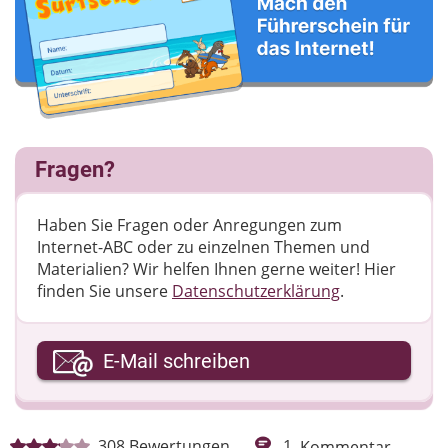
Fragen?
Haben Sie Fragen oder Anregungen zum
Internet-ABC oder zu einzelnen Themen und
Materialien? Wir helfen Ihnen gerne weiter! ​Hier
finden Sie unsere
Datenschutzerklärung
.
Ihre E-Mail-Adresse
E-Mail schreiben
Ihre Nachricht
308
Bewertungen
1
Kommentar