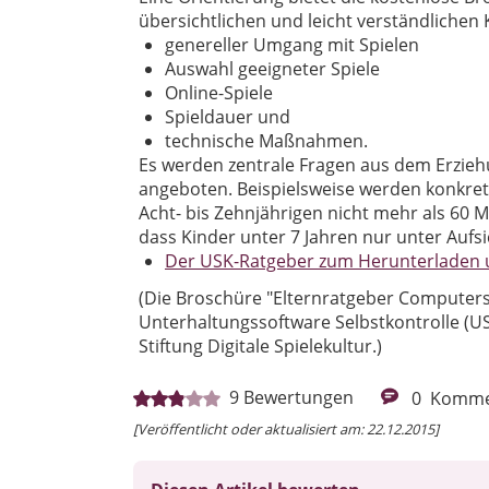
übersichtlichen und leicht verständlichen
genereller Umgang mit Spielen
Auswahl geeigneter Spiele
Online-Spiele
Spieldauer und
technische Maßnahmen.
Es werden zentrale Fragen aus dem Erzieh
angeboten. Beispielsweise werden konkret
Acht- bis Zehnjährigen nicht mehr als 60 
dass Kinder unter 7 Jahren nur unter Aufsi
Der USK-Ratgeber zum Herunterladen 
(Die Broschüre "Elternratgeber Computers
Unterhaltungssoftware Selbstkontrolle (U
Stiftung Digitale Spielekultur.)
9
Bewertungen
0
Komme
[Veröffentlicht oder aktualisiert am: 22.12.2015]