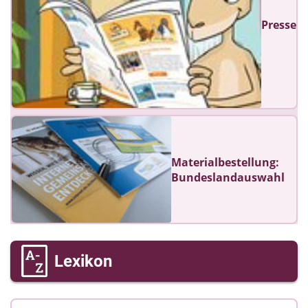
Presse
Materialbestellung:
Bundeslandauswahl
Lexikon