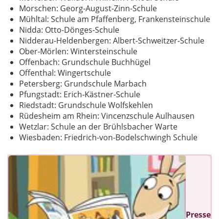
Morschen: Georg-August-Zinn-Schule
Mühltal: Schule am Pfaffenberg, Frankensteinschule
Nidda: Otto-Dönges-Schule
Nidderau-Heldenbergen: Albert-Schweitzer-Schule
Ober-Mörlen: Wintersteinschule
Offenbach: Grundschule Buchhügel
Offenthal: Wingertschule
Petersberg: Grundschule Marbach
Pfungstadt: Erich-Kästner-Schule
Riedstadt: Grundschule Wolfskehlen
Rüdesheim am Rhein: Vincenzschule Aulhausen
Wetzlar: Schule an der Brühlsbacher Warte
Wiesbaden: Friedrich-von-Bodelschwingh Schule
Presse