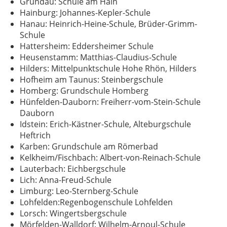
Gründau: Schule am Hain
Hainburg: Johannes-Kepler-Schule
Hanau: Heinrich-Heine-Schule, Brüder-Grimm-
Schule
Hattersheim: Eddersheimer Schule
Heusenstamm: Matthias-Claudius-Schule
Hilders: Mittelpunktschule Hohe Rhön, Hilders
Hofheim am Taunus: Steinbergschule
Homberg: Grundschule Homberg
Hünfelden-Dauborn: Freiherr-vom-Stein-Schule
Dauborn
Idstein: Erich-Kästner-Schule, Alteburgschule
Heftrich
Karben: Grundschule am Römerbad
Kelkheim/Fischbach: Albert-von-Reinach-Schule
Lauterbach: Eichbergschule
Lich: Anna-Freud-Schule
Limburg: Leo-Sternberg-Schule
Lohfelden:Regenbogenschule Lohfelden
Lorsch: Wingertsbergschule
Mörfelden-Walldorf: Wilhelm-Arnoul-Schule