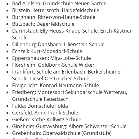
Bad Arolsen: Grundschule Neuer Garten
Birstein Hettersroth: Haidefeldschule
Burghaun: Ritter-von-Haune-Schule
Butzbach: Degerfeldschule
Darmstadt: Elly-Heuss-Knapp-Schule, Erich-Kästner-
Schule
Dillenburg Dansbach: Lilienstein-Schule
Echzell: Kurt-Moosdorf-Schule
Eppertshausen: Mira-Lobe-Schule
Flörsheim: Goldborn-Schule Wicker
Frankfurt: Schule am Erlenbach, Berkersheimer
Schule, Liesel-Oestreicher-Schule
Freigericht: Konrad-Neumann-Schule
Friedberg: Montessori Sekundarschule Wetterau,
Grundschule Fauerbach
Fulda: Domschule Fulda
Gersfeld: Anne-Frank-Schule
Gießen: Käthe-Kollwitz-Schule
Ginsheim-Gustavsburg: Albert-Schweitzer-Schule
Grebenhain: Oberwaldschule (Grundstufe)