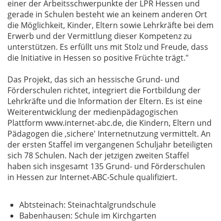
einer der Arbeitsschwerpunkte der LPR Hessen und
gerade in Schulen besteht wie an keinem anderen Ort
die Möglichkeit, Kinder, Eltern sowie Lehrkräfte bei dem
Erwerb und der Vermittlung dieser Kompetenz zu
unter­stützen. Es erfüllt uns mit Stolz und Freude, dass
die Initiative in Hessen so positive Früchte trägt."
Das Projekt, das sich an hessische Grund- und
Förderschulen richtet, integriert die Fortbildung der
Lehrkräfte und die Information der Eltern. Es ist eine
Weiterentwicklung der medienpädagogischen
Plattform www.internet-abc.de, die Kindern, Eltern und
Pädagogen die ‚sichere' Internetnutzung vermittelt. An
der ersten Staffel im vergangenen Schuljahr beteiligten
sich 78 Schulen. Nach der jetzigen zweiten Staffel
haben sich insgesamt 135 Grund- und Förderschulen
in Hessen zur Internet-ABC-Schule qualifiziert.
Abtsteinach: Steinachtalgrundschule
Babenhausen: Schule im Kirchgarten