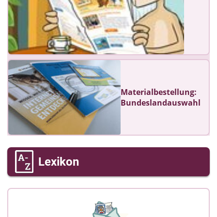
Materialbestellung:
Bundeslandauswahl
Lexikon