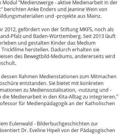
m Modul "Medienzwerge - aktive Medienarbeit in der
t" berichten Anke Enders und Jeanine Wein von
Bildungsmaterialien und -projekte aus Mainz.
r 2012, gefördert von der Stiftung MKFS, noch als
nland-Pfalz und Baden-Württemberg. Seit 2013 läuft
 erleben und gestalten Kinder das Medium
 Trickfilme herstellen. Dadurch erhalten sie
sweisen des Bewegtbild-Mediums, andererseits wird
eschult.
in dessen Rahmen Medienstationen zum Mitmachen
oschüre entstanden. Sie bietet mit konkreten
mationen zu Mediensozialisation, -nutzung und -
die Medienarbeit in den Kita-Alltag zu integrieren."
Professor für Medienpädagogik an der Katholischen
dem Eulenwald - Bilderbuchgeschichten zur
ntiert Dr. Eveline Hipeli von der Pädagogischen