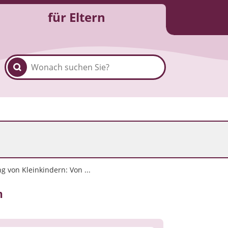
für Eltern
 von Kleinkindern: Von ...
n