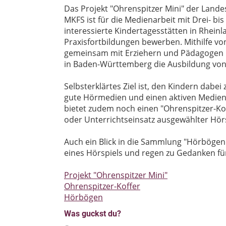
Das Projekt "Ohrenspitzer Mini" der Lande
MKFS ist für die Medienarbeit mit Drei- bi
interessierte Kindertagesstätten in Rhei
Praxisfortbildungen bewerben. Mithilfe 
gemeinsam mit Erziehern und Pädagogen 
in Baden-Württemberg die Ausbildung von
Selbsterklärtes Ziel ist, den Kindern dabei
gute Hörmedien und einen aktiven Medien
bietet zudem noch einen "Ohrenspitzer-Koffe
oder Unterrichtseinsatz ausgewählter Hörs
Auch ein Blick in die Sammlung "Hörbögen" 
eines Hörspiels und regen zu Gedanken für
Projekt "Ohrenspitzer Mini"
Ohrenspitzer-Koffer
Hörbögen
Was guckst du?