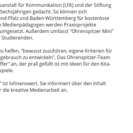
sanstalt für Kommunikation (LFK) und der Stiftung
s Sechsjährigen gedacht. So können sich
nland-Pfalz und Baden-Württemberg für kostenlose
von Medienpädagogen werden Praxisprojekte
umgesetzt. Außerdem umfasst "Ohrenspitzer Mini"
 Studierenden.
 zu helfen, "bewusst zuzuhören, eigene Kriterien für
gebrauch zu entwickeln". Das Ohrenspitzer-Team
r" an, der prall gefüllt ist mit Ideen für den Kita-
piele.
ist lohnenswert. Sie informiert über den Inhalt
 die kreative Medienarbeit an.