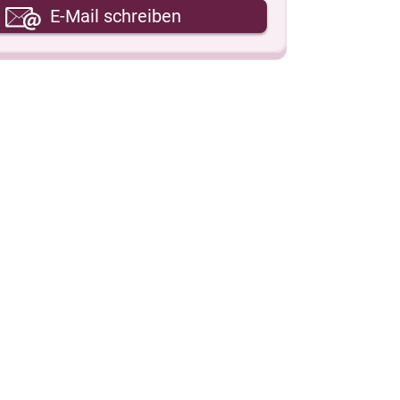
hre E-Mail-Adresse
E-Mail schreiben
hre Nachricht