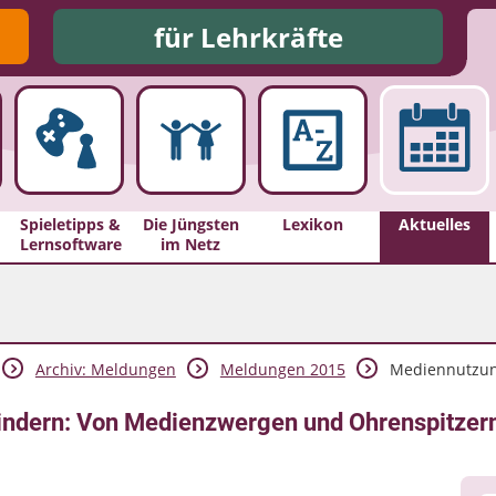
für Lehrkräfte
Spieletipps &
Die Jüngsten
Lexikon
Aktuelles
Lernsoftware
im Netz
Archiv: Meldungen
Meldungen 2015
Mediennutzung
indern: Von Medienzwergen und Ohrenspitzer