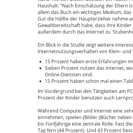
Haushalt. "Nach Einschätzung der Eltern is
allem das Buch ein wichtiges Medium, das d
Gut die Hälfte der Haupterzieher nehme an,
Gewaltbereitschaft habe, dass ihre Kinde
außerdem durch das Internet zu 'Stubenh
Ein Blick in die Studie zeigt weitere inter
Internetnutzungsverhalten von Klein- und
15 Prozent haben erste Erfahrungen 
Sieben Prozent nutzen das Internet, wo
Online-Diensten sind.
15 Prozent haben schon mal einen Tabl
Im Vordergrund bei den Tätigkeiten am PC s
Prozent der Kinder benutzen auch Lernp
Während Computer und Internet eine sehr 
einnehmen, spielen (Bilder-)Bücher neben
bis Fünfjährige eine zentrale Rolle. Fast di
Tag fern (44 Prozent). Und 43 Prozent besc