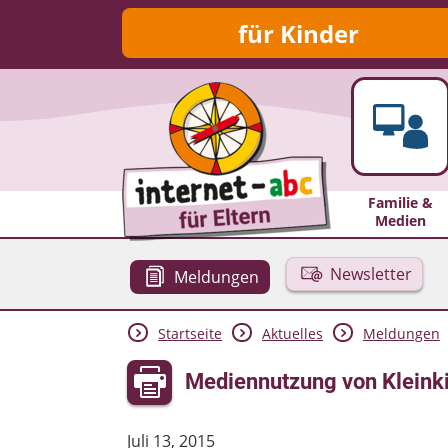
für Kinder
Familie &
Medien
Newsletter
Meldungen
Startseite
Aktuelles
Meldungen
Mediennutzung von Kleink
Juli 13, 2015