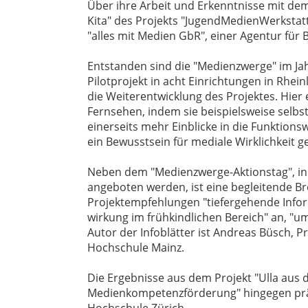
Über ihre Arbeit und Erkenntnisse mit de
Kita" des Projekts "JugendMedienWerkstat
"alles mit Medien GbR", einer Agentur für 
Entstanden sind die "Medienzwerge" im Jah
Pilotprojekt in acht Einrichtungen in Rhei
die Weiterentwicklung des Projektes. Hier
Fernsehen, indem sie beispielsweise selbst
einerseits mehr Einblicke in die Funktion
ein Bewusstsein für mediale Wirklichkeit g
Neben dem "Medienzwerge-Aktionstag", 
angeboten werden, ist eine begleitende Br
Projektempfehlungen "tiefergehende Infor
wirkung im frühkindlichen Bereich" an, "um 
Autor der Infoblätter ist Andreas Büsch, 
Hochschule Mainz.
Die Ergebnisse aus dem Projekt "Ulla aus 
Medienkompetenzförderung" hingegen präse