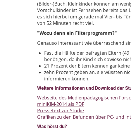
(Bilder-)Buch. Kleinkinder können am wenig
Vorschulkinder ist Fernsehen bereits das
es sich hierbei um gerade mal Vier- bis Fü
von 52 Minuten recht viel.
"Wozu denn ein Filterprogramm?"
Genauso interessant wie überraschend sin
Fast die Hälfte der befragten Eltern (4
benötigen, da ihr Kind sich sowieso nic
21 Prozent der Eltern kennen gar kein
zehn Prozent geben an, sie wüssten nic
informieren können.
Weitere Informationen und Download der St
Webseite des Medienpädagogischen Fors
miniKIM-2014 als PDF
Pressetext zur Studie
Grafiken zu den Befunden über PC- und In
Was hörst du?