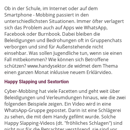
Ob in der Schule, im Internet oder auf dem
Smartphone - Mobbing passiert in den
unterschiedlichsten Situationen. Immer öfter verlagert
sich das Problem auch auf Apps wie WhatsApp,
Facebook oder Burnbook. Dabei bleiben die
Beleidigungen und Bedrohungen oft in Gruppenchats
verborgen und sind für Außenstehende nicht
einsehbar. Was sollen Jugendliche tun, wenn sie einen
Fall mitbekommen? Wie können sich Betroffene
schützen? www.handysektor.de widmet dem Thema
einen ganzen Monat inklusive neuem Erklärvideo.
Happy Slapping und Sextortion
Cyber-Mobbing hat viele Facetten und geht weit über
Beleidigungen und Verleumdungen hinaus, wie die zwei
folgenden Beispiele zeigen. Ein Video wird in eine
WhatsApp-Gruppe gepostet. Darin ist eine Schlägerei
zu sehen, die mit dem Handy gefilmt wurde. Solche
Happy Slapping-Videos (dt. "fröhliches Schlagen") sind
nicht nur für die Betrachter verstörend, sie sind vor