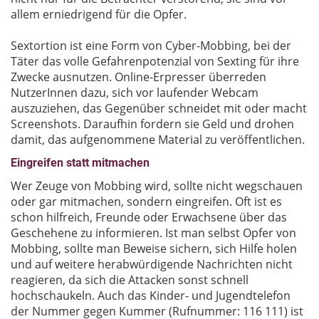
allem erniedrigend für die Opfer.
Sextortion ist eine Form von Cyber-Mobbing, bei der
Täter das volle Gefahrenpotenzial von Sexting für ihre
Zwecke ausnutzen. Online-Erpresser überreden
NutzerInnen dazu, sich vor laufender Webcam
auszuziehen, das Gegenüber schneidet mit oder macht
Screenshots. Daraufhin fordern sie Geld und drohen
damit, das aufgenommene Material zu veröffentlichen.
Eingreifen statt mitmachen
Wer Zeuge von Mobbing wird, sollte nicht wegschauen
oder gar mitmachen, sondern eingreifen. Oft ist es
schon hilfreich, Freunde oder Erwachsene über das
Geschehene zu informieren. Ist man selbst Opfer von
Mobbing, sollte man Beweise sichern, sich Hilfe holen
und auf weitere herabwürdigende Nachrichten nicht
reagieren, da sich die Attacken sonst schnell
hochschaukeln. Auch das Kinder- und Jugendtelefon
der Nummer gegen Kummer (Rufnummer: 116 111) ist