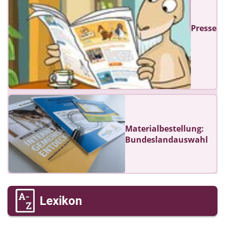
Presse
Materialbestellung:
Bundeslandauswahl
Lexikon