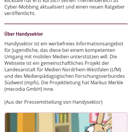
klicksafe hat erst kürzlich seinen Themenbereich zu
Cyber-Mobbing aktualisiert und einen neuen Ratgeber
veröffentlicht.
Über Handysektor
Handysektor ist ein werbefreies Informationsangebot
für Jugendliche, das diese bei einem kompetenten
Umgang mit mobilen Medien unterstützen will. Die
Webseite ist ein gemeinschaftliches Projekt der
Landesanstalt für Medien Nordrhein-Westfalen (LfM)
und des Medienpädagogischen Forschungsverbundes
Südwest (mpfs). Die Projektleitung hat Markus Merkle
(mecodia GmbH) inne.
(Aus der Pressemitteilung von Handysektor)