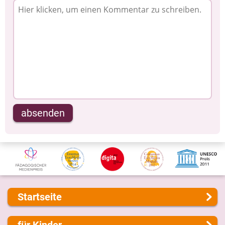
absenden
Startseite
Über uns