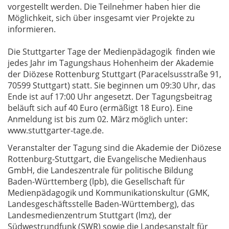
vorgestellt werden. Die Teilnehmer haben hier die
Möglichkeit, sich über insgesamt vier Projekte zu
informieren.
Die Stuttgarter Tage der Medienpädagogik finden wie
jedes Jahr im Tagungshaus Hohenheim der Akademie
der Diözese Rottenburg Stuttgart (Paracelsusstraße 91,
70599 Stuttgart) statt. Sie beginnen um 09:30 Uhr, das
Ende ist auf 17:00 Uhr angesetzt. Der Tagungsbeitrag
beläuft sich auf 40 Euro (ermäßigt 18 Euro). Eine
Anmeldung ist bis zum 02. März möglich unter:
www.stuttgarter-tage.de.
Veranstalter der Tagung sind die Akademie der Diözese
Rottenburg-Stuttgart, die Evangelische Medienhaus
GmbH, die Landeszentrale für politische Bildung
Baden-Württemberg (lpb), die Gesellschaft für
Medienpädagogik und Kommunikationskultur (GMK,
Landesgeschäftsstelle Baden-Württemberg), das
Landesmedienzentrum Stuttgart (lmz), der
Südwestrundfunk (SWR) sowie die Landesanstalt für