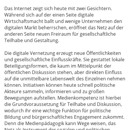
Das Internet zeigt sich heute mit zwei Gesichtern.
Während sich auf der einen Seite digitale
Wirtschaftsmacht ballt und wenige Unternehmen den
digitalen Markt beherrschen, eröffnet das Netz auf der
anderen Seite neuen Freiraum für gesellschaftliche
Teilhabe und Gestaltung.
Die digitale Vernetzung erzeugt neue Öffentlichkeiten
und gesellschaftliche Einflusskräfte. Sie gestattet lokale
Beteiligungsformen, die kaum im Mittelpunkt der
öffentlichen Diskussion stehen, aber direkten Einfluss
auf die unmittelbare Lebenswelt des Einzelnen nehmen
können. Initiativen können heute schnell politische
Akteure sammeln, informieren und zu großen
Bewegungen aufstellen. Medienkompetenz ist hierbei
die Grundvoraussetzung für Teilhabe und Diskussion,
wodurch ihr eine wichtige Funktion für politische
Bildung und bürgerschaftliches Engagement zukommt.
Denn die Medienpädagogik kann Wege weisen, das
Netz als Instrument der sozialen und politischen