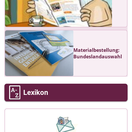
Materialbestellung:
Bundeslandauswahl
Lexikon