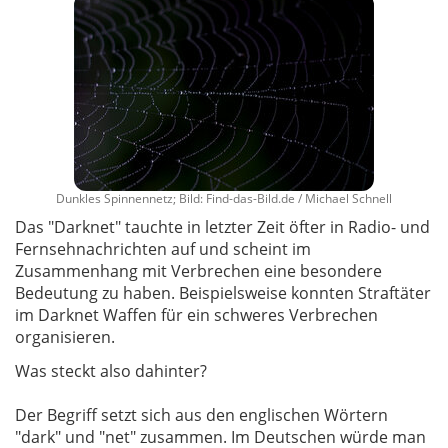
Dunkles Spinnennetz; Bild: Find-das-Bild.de / Michael Schnell
Das "Darknet" tauchte in letzter Zeit öfter in Radio- und
Fernsehnachrichten auf und scheint im
Zusammenhang mit Verbrechen eine besondere
Bedeutung zu haben. Beispielsweise konnten Straftäter
im Darknet Waffen für ein schweres Verbrechen
organisieren.
Was steckt also dahinter?
Der Begriff setzt sich aus den englischen Wörtern
"dark" und "net" zusammen. Im Deutschen würde man