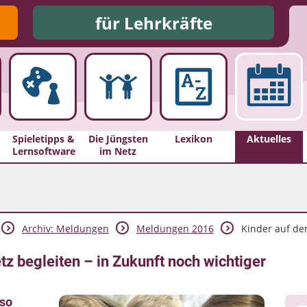
für Lehrkräfte
Spieletipps &
Die Jüngsten
Lexikon
Aktuelles
Lernsoftware
im Netz
Archiv: Meldungen
Meldungen 2016
Kinder auf de
z begleiten – in Zukunft noch wichtiger
 so