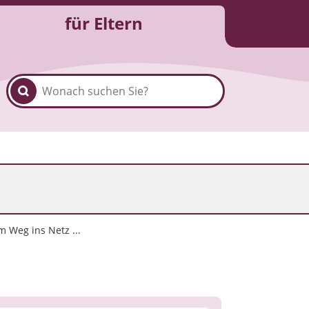
für Eltern
m Weg ins Netz ...