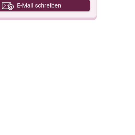
hre E-Mail-Adresse
E-Mail schreiben
hre Nachricht