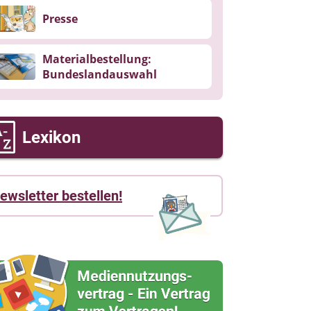
Presse
Materialbestellung:
Bundeslandauswahl
Lexikon
ewsletter bestellen!