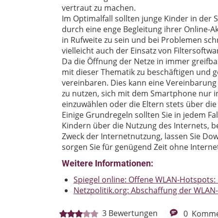
vertraut zu machen.
Im Optimalfall sollten junge Kinder in der
durch eine enge Begleitung ihrer Online-Akt
in Rufweite zu sein und bei Problemen sch
vielleicht auch der Einsatz von Filtersof
Da die Öffnung der Netze in immer greifbar
mit dieser Thematik zu beschäftigen und 
vereinbaren. Dies kann eine Vereinbarung 
zu nutzen, sich mit dem Smartphone nur 
einzuwählen oder die Eltern stets über di
Einige Grundregeln sollten Sie in jedem Fa
Kindern über die Nutzung des Internets, b
Zweck der Internetnutzung, lassen Sie Do
sorgen Sie für genügend Zeit ohne Interne
Weitere Informationen:
Spiegel online: Offene WLAN-Hotspots:
Netzpolitik.org: Abschaffung der WLAN-
3
Bewertungen
0
Komme