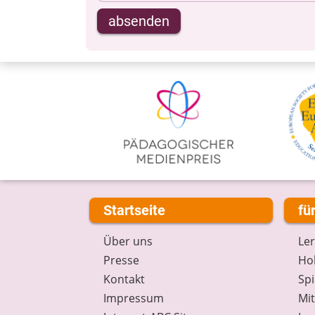
absenden
Startseite
fü
Über uns
Le
Presse
Hob
Kontakt
Spi
Impressum
Mi