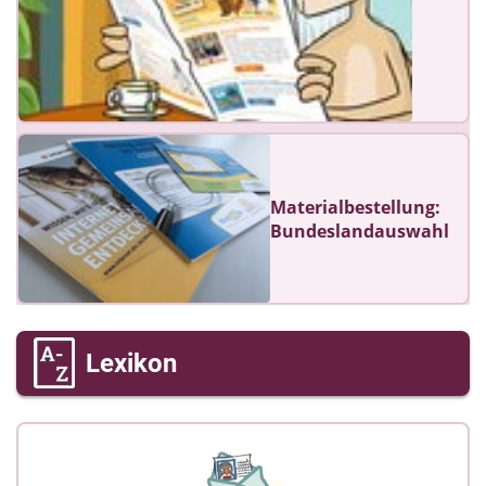
Materialbestellung:
Bundeslandauswahl
Lexikon