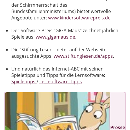
der Schirmherrschaft des
Bundesfamilienministeriums) bietet wertvolle
Angebote unter:
www.kindersoftwarepreis.de
Der Software-Preis "GIGA-Maus" zeichnet jährlich
Spiele aus:
www.gigamaus.de
.
Die "Stiftung Lesen" bietet auf der Webseite
ausgesuchte Apps:
www.stiftunglesen.de/apps
.
Und natürlich das Internet-ABC mit seinen
Spieletipps und Tipps für die Lernsoftware:
Spieletipps
/
Lernsoftware-Tipps
Presse