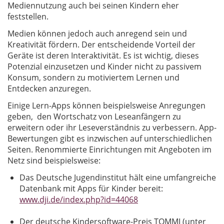
Mediennutzung auch bei seinen Kindern eher
feststellen.
Medien können jedoch auch anregend sein und
Kreativität fördern. Der entscheidende Vorteil der
Geräte ist deren Interaktivität. Es ist wichtig, dieses
Potenzial einzusetzen und Kinder nicht zu passivem
Konsum, sondern zu motiviertem Lernen und
Entdecken anzuregen.
Einige Lern-Apps können beispielsweise Anregungen
geben, den Wortschatz von Leseanfängern zu
erweitern oder ihr Leseverständnis zu verbessern. App-
Bewertungen gibt es inzwischen auf unterschiedlichen
Seiten. Renommierte Einrichtungen mit Angeboten im
Netz sind beispielsweise:
Das Deutsche Jugendinstitut hält eine umfangreiche
Datenbank mit Apps für Kinder bereit:
www.dji.de/index.php?id=44068
Der deutsche Kindersoftware-Preis TOMMI (unter