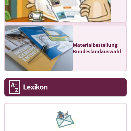
Materialbestellung:
Bundeslandauswahl
Lexikon