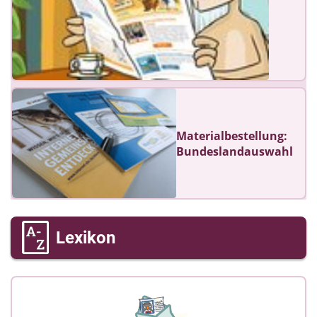
Materialbestellung:
Bundeslandauswahl
Lexikon