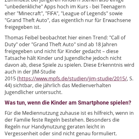
"unbedenkliche" Apps hoch im Kurs - bei Teenagern
eher "Minecraft", "FIFA", "League of Legends" sowie
"Grand Theft Auto", das eigentlich nur für Erwachsene
freigegeben ist.
Thomas Feibel beobachtet hier einen Trend: "Call of
Duty" oder "Grand Theft Auto" sind ab 18 Jahren
freigegeben und nicht für Kinder gedacht – diese
Tatsache hält Kinder und Jugendliche jedoch nicht
davon ab, diese Spiele zu spielen. Diese Erkenntnis wird
auch in der JIM-Studie
2015 (
https://www.mpfs.de/studien/jim-studie/2015/
, S.
44) sichtbar, die jährlich das Medienverhalten
Jugendlicher untersucht.
Was tun, wenn die Kinder am Smartphone spielen?
Für die Mediennutzung zuhause ist es hilfreich, wenn in
der Familie feste Regeln bestehen. Besonders die
Regeln nur Handynutzung geraten leicht in
Vergessenheit oder sind nicht genau formuliert.