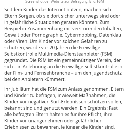
Screenshot der Website zur Befragung; Bild: FSM
Seitdem Kinder das Internet nutzen, machen sich
Eltern Sorgen, ob sie dort sicher unterwegs sind oder
in gefährliche Situationen geraten könnten. Zum
Beispiel in Zusammenhang mit verstörenden Inhalten,
Gewalt oder Pornographie, Cybermobbing, Datenklau
oder Viren. Um Kinder vor solchen Gefahren zu
schützen, wurde vor 20 Jahren die Freiwillige
Selbstkontrolle Multimedia-Diensteanbieter (FSM)
gegründet. Die FSM ist ein gemeinnütziger Verein, der
sich – in Anlehnung an die Freiwillige Selbstkontrolle in
der Film- und Fernsehbranche – um den Jugendschutz
bei den Anbietern kümmert.
Ihr Jubiläum hat die FSM zum Anlass genommen, Eltern
und Kinder zu befragen, inwieweit Maßnahmen, die
Kinder vor negativen Surf-Erlebnissen schützen sollen,
bekannt sind und genutzt werden. Ein Ergebnis: Fast
alle befragten Eltern halten es für ihre Pflicht, ihre
Kinder vor unangenehmen oder gefährlichen
Erlebnissen zu bewahren. Je jünger die Kinder sind,