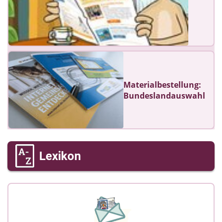
Materialbestellung:
Bundeslandauswahl
Lexikon