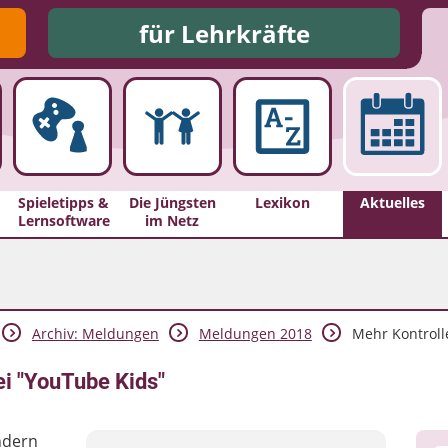
für Lehrkräfte
Spieletipps &
Die Jüngsten
Lexikon
Aktuelles
Lernsoftware
im Netz
Archiv: Meldungen
Meldungen 2018
Mehr Kontrolle 
ei "YouTube Kids"
ndern