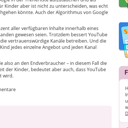
r Kinder aber ist nicht zu unterscheiden, was echt
rchgehen könnte. Auch der Algorithmus von Google
zent aller verfügbaren Inhalte innerhalb eines
tanden gewesen seien. Trotzdem bessert YouTube
r, die vertrauenswürdige Kanäle betreiben. Und die
 Kind jedes einzelne Angebot und jeden Kanal
lle also an den Endverbraucher – in diesem Fall die
heit der Kinder, bedeutet aber auch, dass YouTube
F
t wird.
H
entare
I
u
w
D