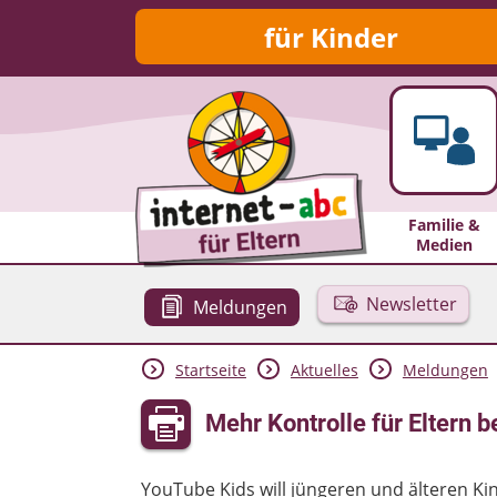
für Kinder
Familie &
Medien
Newsletter
Meldungen
Startseite
Aktuelles
Meldungen
Mehr Kontrolle für Eltern b
YouTube Kids will jüngeren und älteren Ki