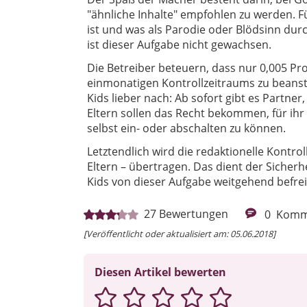
"ähnliche Inhalte" empfohlen zu werden. Fü
ist und was als Parodie oder Blödsinn du
ist dieser Aufgabe nicht gewachsen.
Die Betreiber beteuern, dass nur 0,005 Pro
einmonatigen Kontrollzeitraums zu beans
Kids lieber nach: Ab sofort gibt es Partne
Eltern sollen das Recht bekommen, für ihr
selbst ein- oder abschalten zu können.
Letztendlich wird die redaktionelle Kontro
Eltern – übertragen. Das dient der Sicher
Kids von dieser Aufgabe weitgehend befrei
27
Bewertungen
0
Komm
[Veröffentlicht oder aktualisiert am: 05.06.2018]
Diesen Artikel bewerten