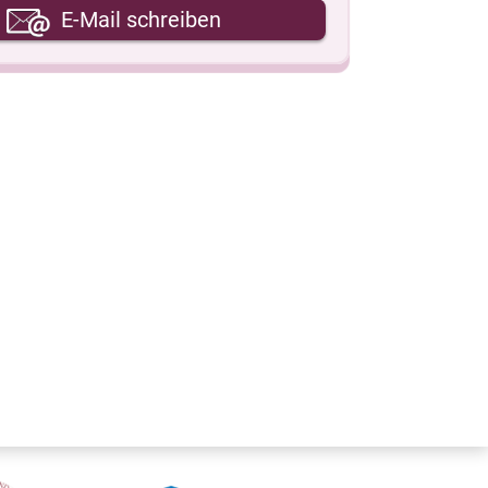
hre E-Mail-Adresse
E-Mail schreiben
hre Nachricht