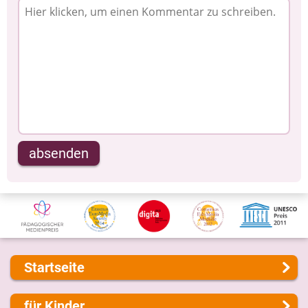
absenden
Startseite
Über uns
für Kinder