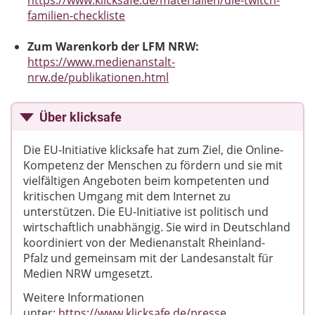
https://www.klicksafe.de/materialien/die-twitch-
familien-checkliste
Zum Warenkorb der LFM NRW:
https://www.medienanstalt-
nrw.de/publikationen.html
Über klicksafe
Die EU-Initiative klicksafe hat zum Ziel, die Online-
Kompetenz der Menschen zu fördern und sie mit
vielfältigen Angeboten beim kompetenten und
kritischen Umgang mit dem Internet zu
unterstützen. Die EU-Initiative ist politisch und
wirtschaftlich unabhängig. Sie wird in Deutschland
koordiniert von der Medienanstalt Rheinland-
Pfalz und gemeinsam mit der Landesanstalt für
Medien NRW umgesetzt.
Weitere Informationen
unter:
https://www.klicksafe.de/presse