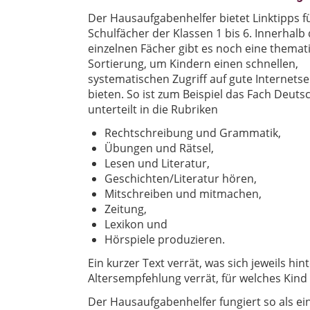
Der Hausaufgabenhelfer bietet Linktipps fü
Schulfächer der Klassen 1 bis 6. Innerhalb
einzelnen Fächer gibt es noch eine themat
Sortierung, um Kindern einen schnellen,
systematischen Zugriff auf gute Internetse
bieten. So ist zum Beispiel das Fach Deuts
unterteilt in die Rubriken
Rechtschreibung und Grammatik,
Übungen und Rätsel,
Lesen und Literatur,
Geschichten/Literatur hören,
Mitschreiben und mitmachen,
Zeitung,
Lexikon und
Hörspiele produzieren.
Ein kurzer Text verrät, was sich jeweils hi
Altersempfehlung verrät, für welches Kind 
Der Hausaufgabenhelfer fungiert so als ei