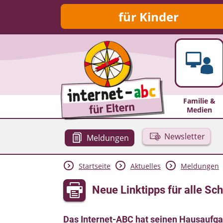
für Kinder
Familie &
Medien
Newsletter
Meldungen
Startseite
Aktuelles
Meldungen
Neue Linktipps für alle Sc
Das Internet-ABC hat seinen Hausaufgab