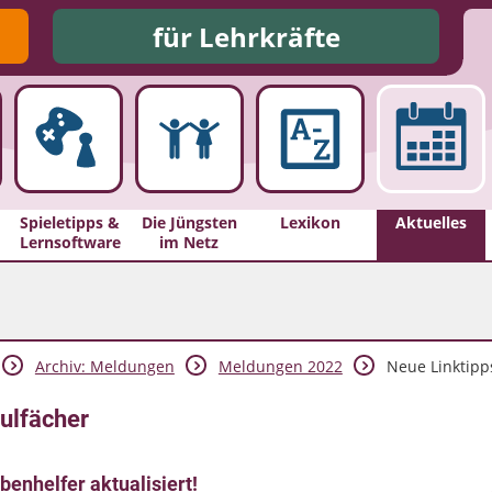
für Lehrkräfte
Spieletipps &
Die Jüngsten
Lexikon
Aktuelles
Lernsoftware
im Netz
Archiv: Meldungen
Meldungen 2022
Neue Linktipps
hulfächer
enhelfer aktualisiert!