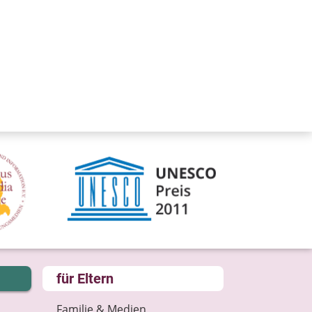
für Eltern
Familie & Medien