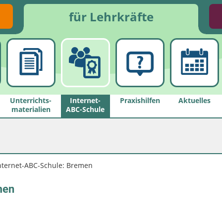
für Lehrkräfte
Unterrichts­
Internet-
Praxishilfen
Aktuelles
materialien
ABC-Schule
nternet-ABC-Schule: Bremen
men