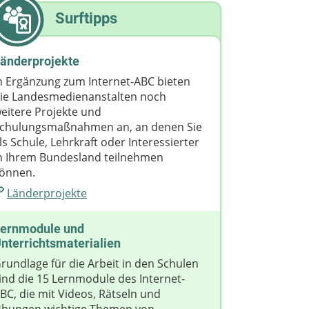
Surftipps
änderprojekte
n Ergänzung zum Internet-ABC bieten
ie Landesmedienanstalten noch
eitere Projekte und
chulungsmaßnahmen an, an denen Sie
ls Schule, Lehrkraft oder Interessierter
n Ihrem Bundesland teilnehmen
önnen.
Länderprojekte
ernmodule und
nterrichtsmaterialien
rundlage für die Arbeit in den Schulen
ind die 15 Lernmodule des Internet-
BC, die mit Videos, Rätseln und