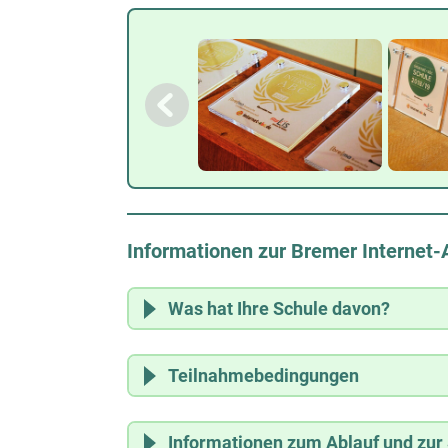
Informationen zur Bremer Internet
Was hat Ihre Schule davon?
Von einer Teilnahme am Projekt "Interne
Teilnahmebedingungen
Positive Außenwirkung
Mit dem Projektsiegel "Internet-ABC-S
Teilnahmeberechtigt für das Projekt "I
Notwendigkeit der Medienkompetenz 
Informationen zum Ablauf und zur