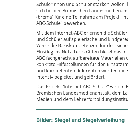
Schülerinnen und Schüler stärken wollen,
sich bei der Bremischen Landesmedienans
(brema) für eine Teilnahme am Projekt "In
ABC-Schule" bewerben.
Mit dem Internet-ABC erlernen die Schüle
und Schüler auf spielerische und kindgere
Weise die Basiskompetenzen für den sich
Einstieg ins Netz. Lehrkräften bietet das In
ABC fachgerecht aufbereitete Materialien 
konkrete Hilfestellungen für den Einsatz 
und kompetenten Referenten werden die S
intensiv begleitet und gefördert.
Das Projekt "Internet-ABC-Schule" wird i
Bremischen Landesmedienanstalt, dem Lan
Medien und dem Lehrerfortbildungsinstit
Bilder: Siegel und Siegelverleihung