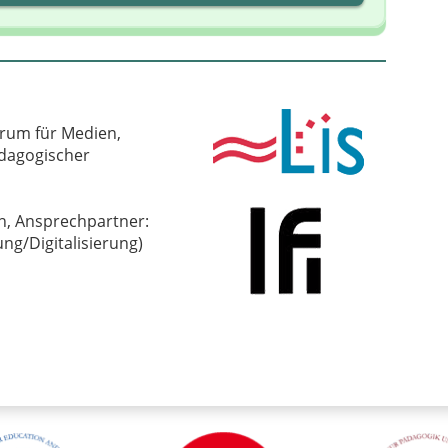
trum für Medien,
ädagogischer
n, Ansprechpartner:
ng/Digitalisierung)