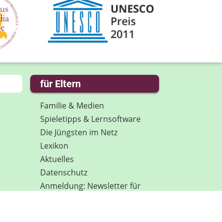
für Eltern
Familie & Medien
Spieletipps & Lernsoftware
Die Jüngsten im Netz
Lexikon
Aktuelles
Datenschutz
Anmeldung: Newsletter für
Eltern
Spenden