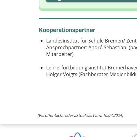
Kooperationspartner
Landesinstitut für Schule Bremen/ Zen
Ansprechpartner: André Sebastiani (p
Mitarbeiter)
Lehrerfortbildungsinstitut Bremerhave
Holger Voigts (Fachberater Medienbildu
[Veröffentlicht oder aktualisiert am: 10.07.2024]