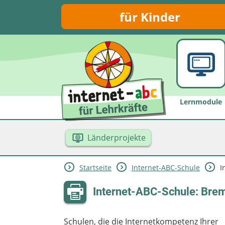
für Kinder
Lernmodule
Länderprojekte
Startseite
Internet-ABC-Schule
I
Internet-ABC-Schule: Bre
Schulen, die die Internetkompetenz Ihrer