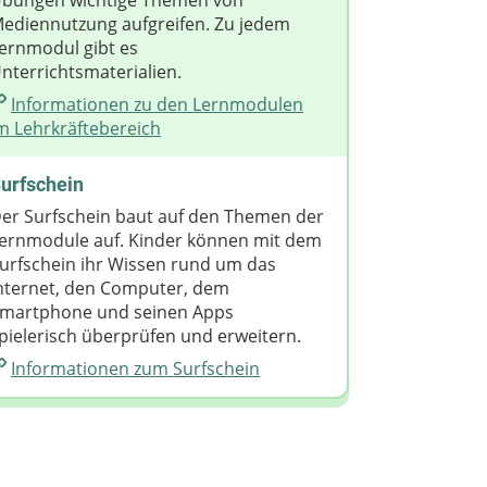
bungen wichtige Themen von
ediennutzung aufgreifen. Zu jedem
ernmodul gibt es
nterrichtsmaterialien.
Informationen zu den Lernmodulen
m Lehrkräftebereich
urfschein
er Surfschein baut auf den Themen der
ernmodule auf. Kinder können mit dem
urfschein ihr Wissen rund um das
nternet, den Computer, dem
martphone und seinen Apps
pielerisch überprüfen und erweitern.
Informationen zum Surfschein