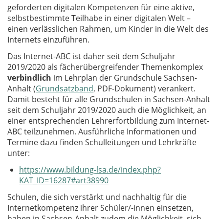
geforderten digitalen Kompetenzen für eine aktive,
selbstbestimmte Teilhabe in einer digitalen Welt –
einen verlässlichen Rahmen, um Kinder in die Welt des
Internets einzuführen.
Das Internet-ABC ist daher seit dem Schuljahr
2019/2020 als fächerübergreifender Themenkomplex
verbindlich
im Lehrplan der Grundschule Sachsen-
Anhalt (
Grundsatzband
, PDF-Dokument) verankert.
Damit besteht für alle Grundschulen in Sachsen-Anhalt
seit dem Schuljahr 2019/2020 auch die Möglichkeit, an
einer entsprechenden Lehrerfortbildung zum Internet-
ABC teilzunehmen. Ausführliche Informationen und
Termine dazu finden Schulleitungen und Lehrkräfte
unter:
https://www.bildung-lsa.de/index.php?
KAT_ID=16287#art38990
Schulen, die sich verstärkt und nachhaltig für die
Internetkompetenz ihrer Schüler/-innen einsetzen,
haben in Sachsen-Anhalt zudem die Möglichkeit, sich