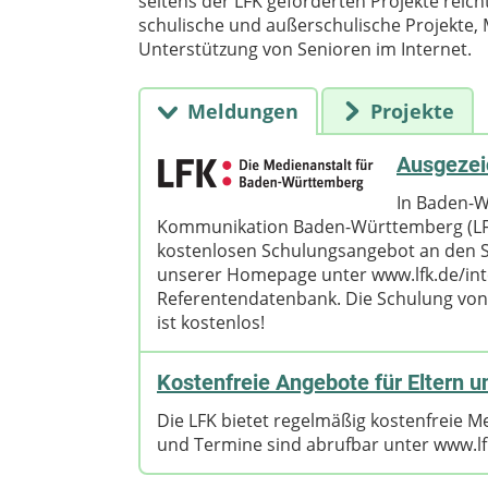
seitens der LFK geförderten Projekte reic
schulische und außerschulische Projekte,
Unterstützung von Senioren im Internet.
Meldungen
Projekte
Ausgezei
In Baden-W
Kommunikation Baden-Württemberg (LFK)
kostenlosen Schulungsangebot an den Sc
unserer Homepage unter www.lfk.de/inte
Referentendatenbank. Die Schulung von
ist kostenlos!
Kostenfreie Angebote für Eltern 
Die LFK bietet regelmäßig kostenfreie
und Termine sind abrufbar unter www.