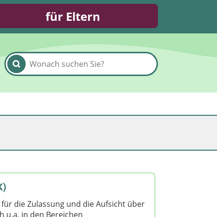
für Eltern
K)
e für die Zulassung und die Aufsicht über
h u.a. in den Bereichen