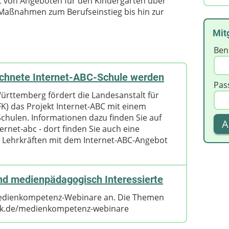
ht von Angeboten für den Kindergarten über
 Maßnahmen zum Berufseinstieg bis hin zur
Mit
Ben
chnete Internet-ABC-Schule werden
Pas
ürttemberg fördert die Landesanstalt für
 das Projekt Internet-ABC mit einem
hulen. Informationen dazu finden Sie auf
rnet-abc - dort finden Sie auch eine
 Lehrkräften mit dem Internet-ABC-Angebot
und medienpädagogisch Interessierte
 Medienkompetenz-Webinare an. Die Themen
lfk.de/medienkompetenz-webinare