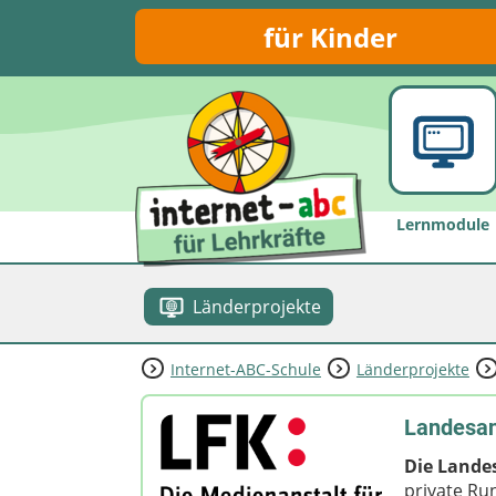
für Kinder
Lernmodule
Länderprojekte
Internet-ABC-Schule
Länderprojekte
Landesan
Die Lande
private Ru