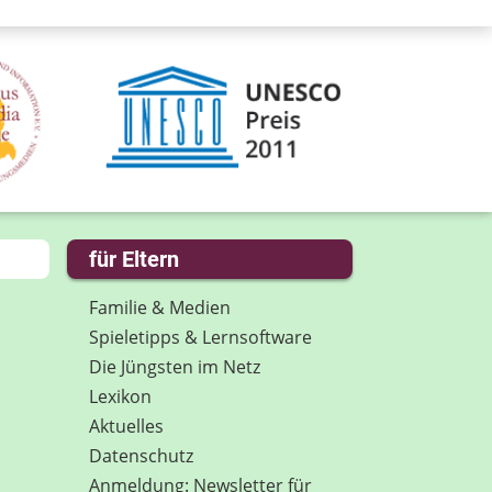
für Eltern
Familie & Medien
Spieletipps & Lernsoftware
Die Jüngsten im Netz
Lexikon
Aktuelles
Datenschutz
Anmeldung: Newsletter für