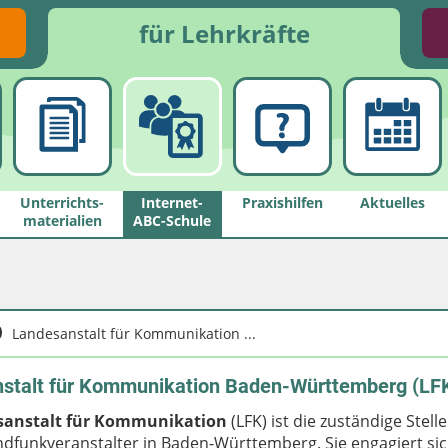
für Lehrkräfte
Unterrichts­
Internet-
Praxishilfen
Aktuelles
materialien
ABC-Schule
Landesanstalt für Kommunikation ...
stalt für Kommunikation Baden-Württemberg (LF
sanstalt für Kommunikation
(LFK) ist die zuständige Stell
ndfunkveranstalter in Baden-Württemberg. Sie engagiert sic