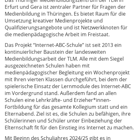
Das Thüringer Medienbildungszentrum der TLM in
Erfurt und Gera ist zentraler Partner für Fragen der
Medienbildung in Thüringen. Es bietet Raum für die
Umsetzung kreativer Medienprojekte und
Qualifizierungsangebote und ist Netzwerkknoten für
die medienpädagogische Arbeit im Freistaat.
Das Projekt “Internet-ABC-Schule” ist seit 2013 ein
kontinuierlicher Baustein der landesweiten
Medienbildungsarbeit der TLM. Alle mit dem Siegel
ausgezeichneten Schulen haben mit
medienpädagogischer Begleitung ein Wochenprojekt
mit Ihren vierten Klassen durchgeführt, bei dem der
spielerische Einsatz der Lernmodule des Internet-ABC
im Vordergrund stand. Außerdem fand an allen
Schulen eine Lehrkräfte- und Erzieher*innen-
Fortbildung für das gesamte Kollegium statt und ein
Elternabend. Ziel ist es, die Schulen zu befähigen, ihre
Schülerinnen und Schüler unter Einbeziehung der
Elternschaft fit für den Einstieg ins Internet zu machen.
Mit Beginn des Schuljahres 2024/25 gibt es in