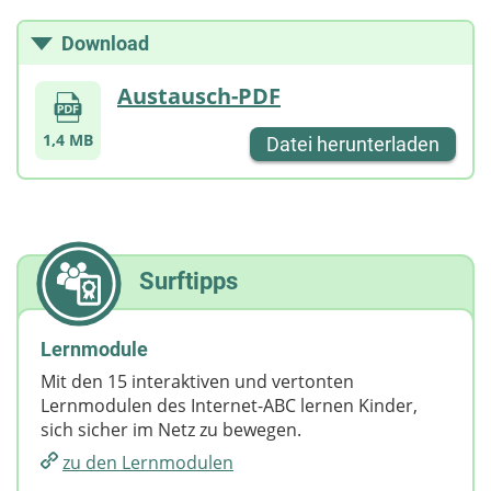
Download
Austausch-PDF
1,4 MB
Datei herunterladen
Surftipps
Lernmodule
Mit den 15 interaktiven und vertonten
Lernmodulen des Internet-ABC lernen Kinder,
sich sicher im Netz zu bewegen.
zu den Lernmodulen