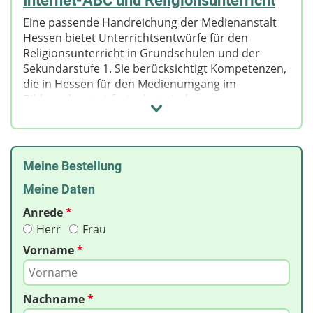
Internet-ABC und Religionsunterricht
Eine passende Handreichung der Medienanstalt
Hessen bietet Unterrichtsentwürfe für den
Religionsunterricht in Grundschulen und der
Sekundarstufe 1. Sie berücksichtigt Kompetenzen,
die in Hessen für den Medienumgang im
Bildungskontext festgelegt sind.
Zu den interaktiven Seiten:
https://www.internet-
abc.de/lehrkraefte/religion/
Meine Bestellung
Meine Daten
Zur Handreichung:
https://www.medienanstalt-hessen.de/​
Anrede
*
internet-abc-und-religion/​
Herr
Frau
Vorname
*
Nachname
*