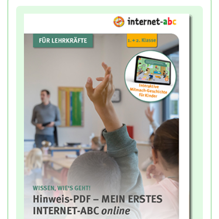
Kenntnisstand Ihrer Klasse und können so
gezielter weiterarbeiten.
Zusätzlich erhalten Sie Hintergrundinformationen
zum altersgemäßen Mediengebrauch der Kinder
sowie zur medienpädagogischen Zielsetzung der
Kapitelaufgaben.