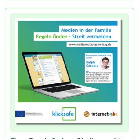
kostenfreien Unterrichtsmaterialien des Internet-
ABC für die unterschiedlichen Klassenstufen (1.+2.
sowie 3.- 6. Klasse).
Der Flyer eignet sich besonders für
Informationsveranstaltungen, Fortbildungen oder
zur Auslage im Lehrerzimmer.