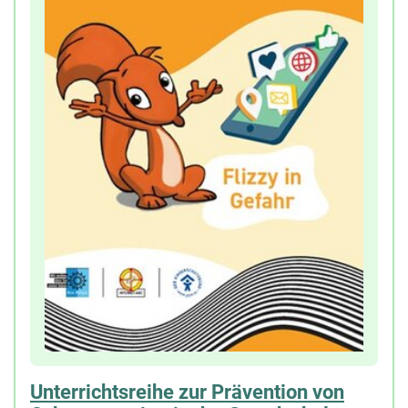
mit einer kurzen Vorstellung des Tools
(
www.mediennutzungsvertrag.de
) bei einem
Elternabend besprochen und verteilt werden.
Unterrichtsreihe zur Prävention von