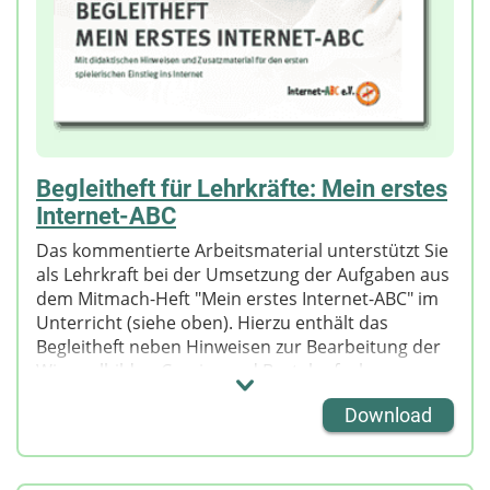
Begleitheft für Lehrkräfte: Mein erstes
Internet-ABC
Das kommentierte Arbeitsmaterial unterstützt Sie
als Lehrkraft bei der Umsetzung der Aufgaben aus
dem Mitmach-Heft "Mein erstes Internet-ABC" im
Unterricht (siehe oben). Hierzu enthält das
Begleitheft neben Hinweisen zur Bearbeitung der
Wimmelbilder, Comics und Bastelaufgaben
zusätzliche Anregungen für Gesprächsanlässe in
Download
der Klasse.
Über Spiele, kreative Impulse oder Ideen zur
aktiven Medienarbeit erfahren Sie mehr über den