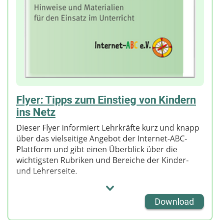
Flyer: Tipps zum Einstieg von Kindern
ins Netz
Dieser Flyer informiert Lehrkräfte kurz und knapp
über das vielseitige Angebot der Internet-ABC-
Plattform und gibt einen Überblick über die
wichtigsten Rubriken und Bereiche der Kinder-
und Lehrerseite.
Darüber hinaus erhalten Lehrkräfte Informationen
über den Einsatz der unterschiedlichen
Download
Lernangebote im Kinderbereich und über die