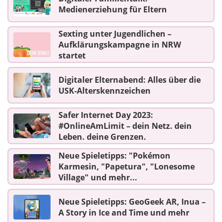
Medienerziehung für Eltern
Sexting unter Jugendlichen –
Aufklärungskampagne in NRW
startet
Digitaler Elternabend: Alles über die
USK-Alterskennzeichen
Safer Internet Day 2023:
#OnlineAmLimit – dein Netz. dein
Leben. deine Grenzen.
Neue Spieletipps: "Pokémon
Karmesin, "Papetura", "Lonesome
Village" und mehr...
Neue Spieletipps: GeoGeek AR, Inua –
A Story in Ice and Time und mehr