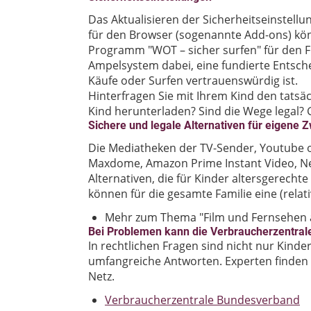
Das Aktualisieren der Sicherheitseinstell
für den Browser (sogenannte Add-ons) könn
Programm "WOT – sicher surfen" für den Fir
Ampelsystem dabei, eine fundierte Entsche
Käufe oder Surfen vertrauenswürdig ist.
Hinterfragen Sie mit Ihrem Kind den tats
Kind herunterladen? Sind die Wege legal? G
Sichere und legale Alternativen für eigene 
Die Mediatheken der TV-Sender, Youtube o
Maxdome, Amazon Prime Instant Video, Net
Alternativen, die für Kinder altersgerech
können für die gesamte Familie eine (relativ
Mehr zum Thema "Film und Fernsehen a
Bei Problemen kann die Verbraucherzentral
In rechtlichen Fragen sind nicht nur Kinde
umfangreiche Antworten. Experten finden 
Netz.
Verbraucherzentrale Bundesverband