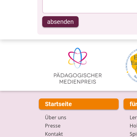
absenden
Startseite
fü
Über uns
Le
Presse
Hob
Kontakt
Spi