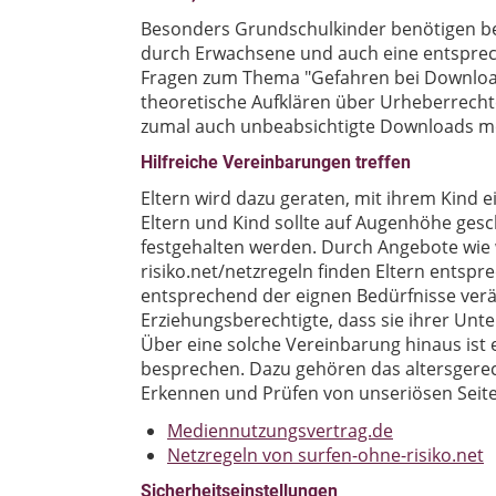
Besonders Grundschulkinder benötigen be
durch Erwachsene und auch eine entsprec
Fragen zum Thema "Gefahren bei Download
theoretische Aufklären über Urheberrechte 
zumal auch unbeabsichtigte Downloads mö
Hilfreiche Vereinbarungen treffen
Eltern wird dazu geraten, mit ihrem Kind 
Eltern und Kind sollte auf Augenhöhe gesc
festgehalten werden. Durch Angebote wie
risiko.net/netzregeln finden Eltern ents
entsprechend der eignen Bedürfnisse ver
Erziehungsberechtigte, dass sie ihrer Un
Über eine solche Vereinbarung hinaus ist e
besprechen. Dazu gehören das altersgerec
Erkennen und Prüfen von unseriösen Seiten 
Mediennutzungsvertrag.de
Netzregeln von surfen-ohne-risiko.net
Sicherheitseinstellungen