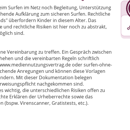
im Surfen im Netz noch Begleitung, Unterstützung
hende Aufklärung zum sicheren Surfen. Rechtliche
s" überfordern Kinder in diesem Alter. Das
und rechtliche Risiken ist hier noch zu abstrakt,
glich sind.
eine Vereinbarung zu treffen. Ein Gespräch zwischen
hehen und die vereinbarten Regeln schriftlich
 www.mediennutzungsvertrag.de oder surfen-ohne-
prechende Anregungen und können diese Vorlagen
ändern. Mit dieser Dokumentation belegen
terweisungspflicht nachgekommen sind.
s wichtig, die unterschiedlichen Risiken offen zu
hte Erklären der Urheberrechte sowie das
(bspw. Virenscanner, Gratistests, etc.).