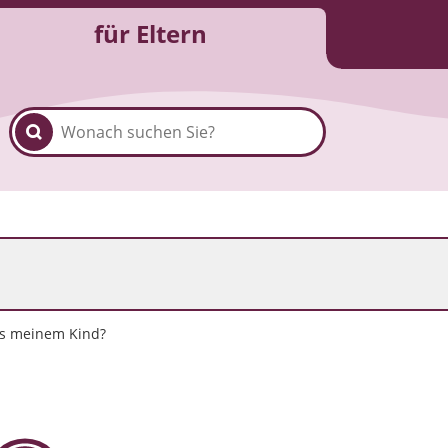
für Eltern
h's meinem Kind?