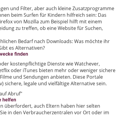
ungen und Filter, aber auch kleine Zusatzprogramme
en beim Surfen für Kindern hilfreich sein: Das
efox von Mozilla zum Beispiel hilft mit einem
idung zu treffen, ob eine Website für Suchen,
ächlichen Bedarf nach Downloads: Was möchte ihr
ibt es Alternativen?
Zwecke finden
der kostenpflichtige Dienste wie Watchever,
flix oder iTunes bieten mehr oder weniger sichere
te Filme und Sendungen anbieten. Diese Portale
) sichere, legale und vielfältige Alternative sein.
uf Abruf"
e helfen
rn überfordert, auch Eltern haben hier selten
Sie in den Verbraucherzentralen vor Ort oder im