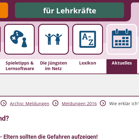
für Lehrkräfte
Spieletipps &
Die Jüngsten
Lexikon
Aktuelles
Lernsoftware
im Netz
Archiv: Meldungen
Meldungen 2016
Wie erklär ic
nd?
- Eltern sollten die Gefahren aufzeigen!