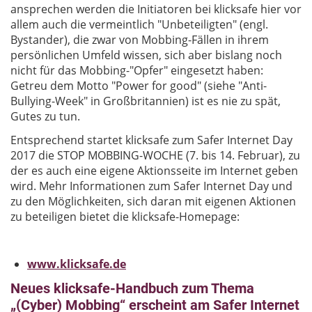
ansprechen werden die Initiatoren bei klicksafe hier vor
allem auch die vermeintlich "Unbeteiligten" (engl.
Bystander), die zwar von Mobbing-Fällen in ihrem
persönlichen Umfeld wissen, sich aber bislang noch
nicht für das Mobbing-"Opfer" eingesetzt haben:
Getreu dem Motto "Power for good" (siehe "Anti-
Bullying-Week" in Großbritannien) ist es nie zu spät,
Gutes zu tun.
Entsprechend startet klicksafe zum Safer Internet Day
2017 die STOP MOBBING-WOCHE (7. bis 14. Februar), zu
der es auch eine eigene Aktionsseite im Internet geben
wird. Mehr Informationen zum Safer Internet Day und
zu den Möglichkeiten, sich daran mit eigenen Aktionen
zu beteiligen bietet die klicksafe-Homepage:
www.klicksafe.de
Neues klicksafe-Handbuch zum Thema
„(Cyber) Mobbing“ erscheint am Safer Internet