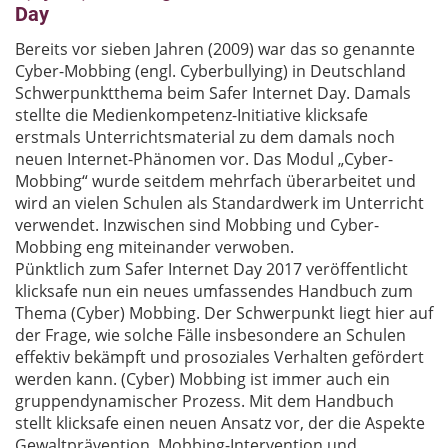
Day
Bereits vor sieben Jahren (2009) war das so genannte
Cyber-Mobbing (engl. Cyberbullying) in Deutschland
Schwerpunktthema beim Safer Internet Day. Damals
stellte die Medienkompetenz-Initiative klicksafe
erstmals Unterrichtsmaterial zu dem damals noch
neuen Internet-Phänomen vor. Das Modul „Cyber-
Mobbing“ wurde seitdem mehrfach überarbeitet und
wird an vielen Schulen als Standardwerk im Unterricht
verwendet. Inzwischen sind Mobbing und Cyber-
Mobbing eng miteinander verwoben.
Pünktlich zum Safer Internet Day 2017 veröffentlicht
klicksafe nun ein neues umfassendes Handbuch zum
Thema (Cyber) Mobbing. Der Schwerpunkt liegt hier auf
der Frage, wie solche Fälle insbesondere an Schulen
effektiv bekämpft und prosoziales Verhalten gefördert
werden kann. (Cyber) Mobbing ist immer auch ein
gruppendynamischer Prozess. Mit dem Handbuch
stellt klicksafe einen neuen Ansatz vor, der die Aspekte
Gewaltprävention, Mobbing-Intervention und