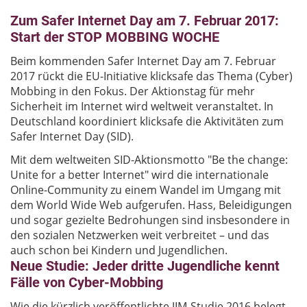
Zum Safer Internet Day am 7. Februar 2017:
Start der STOP MOBBING WOCHE
Beim kommenden Safer Internet Day am 7. Februar
2017 rückt die EU-Initiative klicksafe das Thema (Cyber)
Mobbing in den Fokus. Der Aktionstag für mehr
Sicherheit im Internet wird weltweit veranstaltet. In
Deutschland koordiniert klicksafe die Aktivitäten zum
Safer Internet Day (SID).
Mit dem weltweiten SID-Aktionsmotto "Be the change:
Unite for a better Internet" wird die internationale
Online-Community zu einem Wandel im Umgang mit
dem World Wide Web aufgerufen. Hass, Beleidigungen
und sogar gezielte Bedrohungen sind insbesondere in
den sozialen Netzwerken weit verbreitet – und das
auch schon bei Kindern und Jugendlichen.
Neue Studie: Jeder dritte Jugendliche kennt
Fälle von Cyber-Mobbing
Wie die kürzlich veröffentlichte JIM-Studie 2016 belegt,