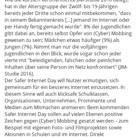
hat in der Altersgruppe der Zwölf- bis 19-Jährigen
bereits jeder Dritte schon einmal mitbekommen, "dass
in seinem Bekanntenkreis […] jemand im Internet oder
per Handy fertig gemacht wurde". 8% der Jugendlichen
gibt dabei an, bereits selbst Opfer von (Cyber) Mobbing
gewesen zu sein; Mädchen etwas häufiger (9%) als
Jungen (7%). Nimmt man nur die volljährigen
Jugendlichen in den Blick, wurde sogar schon jeder
vierte mit "beleidigenden, falschen oder peinlichen
Inhalten über seine Person im Netz konfrontiert" (JIM-
Studie 2016).
Der Safer Internet Day will Nutzer ermutigen, sich
gemeinsam für ein besseres Internet einzusetzen. In
diesem Sinne will auch klicksafe Schulklassen,
Organisationen, Unternehmen, Prominente und
Medien zum Mitmachen animieren: Beim kommenden
Safer Internet Day sollen auf vielen Ebenen positive
Zeichen gegen (Cyber) Mobbing gesetzt werden – zum
Beispiel mit eigenen Foto- und Filmprojekten sowie
Aktionen in Schulen und im Internet. Direkt