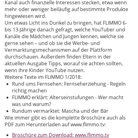
Kanal auch finanzielle Interessen stecken, etwa wenn
mehr oder weniger beiläufig auf bestimmte Produkte
hingewiesen wird.
Um etwas Licht ins Dunkel zu bringen, hat FLIMMO 6-
bis 13-Jährige danach gefragt, welche YouTuber und
Kanäle die Mädchen und Jungen kennen, welche sie
gerne sehen – und ob sie die Werbe- und
Vermarktungsmechanismen auf der Plattform
durchschauen. Außerdem finden Eltern in der
aktuellen Ausgabe Tipps, worauf sie achten sollten,
wenn ihre Kinder YouTube nutzen.
Weitere Texte im FLIMMO 1/2018:
Rund ums Fernsehen: Fernseherziehung - Regeln
richtig machen
FLIMMO erklärt: Alterseinstufungen - Wer macht
was und warum?
Rundum vermarktet: Mascha und der Bär
Wie immer gibt es die komplette Broschüre auch als
PDF zum Herunterladen auf www.flimmo.tv:
Broschüre zum Download: www.flimmo.tv