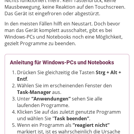
Nichts funktioniert mehr: Kein Tastendruck, keine
Mausbewegung, keine Reaktion auf den Touchscreen.
Das Gerät ist eingefroren oder abgestürzt.
In den meisten Fällen hilft ein Neustart. Doch bevor
man das Gerät komplett ausschaltet, gibt es bei
Windows-PCs und Notebooks noch eine Möglichkeit,
gezielt Programme zu beenden.
Anleitung für Windows-PCs und Notebooks
Drücken Sie gleichzeitig die Tasten
Strg + Alt +
Entf
.
Wählen Sie im erscheinenden Fenster den
Task-Manager
aus.
Unter
“Anwendungen”
sehen Sie alle
laufenden Programme.
Klicken Sie auf das zuletzt genutzte Programm
und wählen Sie "
Task beenden”
.
Wenn ein Programm als
“reagiert nicht”
markiert ist, ist es wahrscheinlich die Ursache