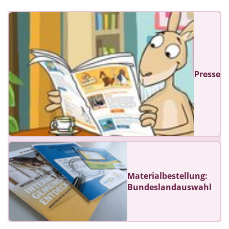
Presse
Materialbestellung:
Bundeslandauswahl