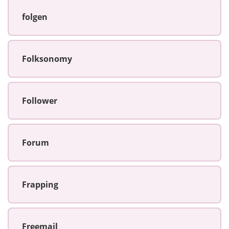
folgen
Folksonomy
Follower
Forum
Frapping
Freemail