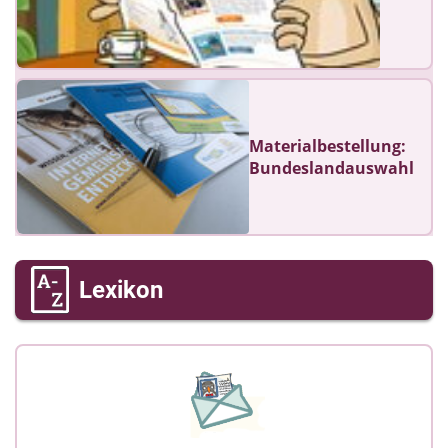
Materialbestellung:
Bundeslandauswahl
Lexikon