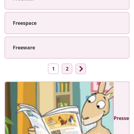
Freespace
Freeware
1
2
Presse