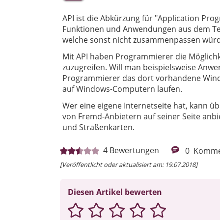
API ist die Abkürzung für "Application Pro
Funktionen und Anwendungen aus dem Te
welche sonst nicht zusammenpassen würd
Mit API haben Programmierer die Möglich
zuzugreifen. Will man beispielsweise Anw
Programmierer das dort vorhandene Windo
auf Windows-Computern laufen.
Wer eine eigene Internetseite hat, kann üb
von Fremd-Anbietern auf seiner Seite anbi
und Straßenkarten.
4
Bewertungen
0
Komme
[Veröffentlicht oder aktualisiert am: 19.07.2018]
Diesen Artikel bewerten