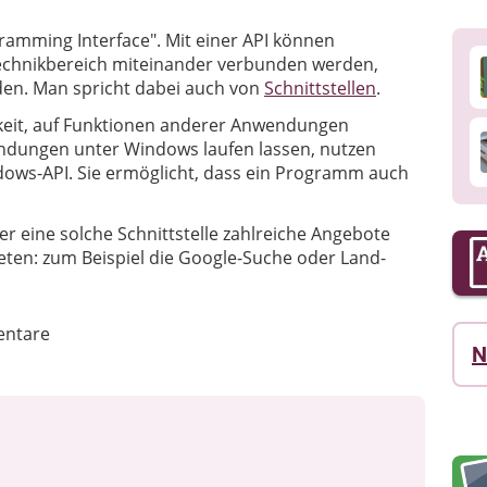
gramming Interface". Mit einer API können
chnikbereich miteinander verbunden werden,
en. Man spricht dabei auch von
Schnittstellen
.
keit, auf Funktionen anderer Anwendungen
endungen unter Windows laufen lassen, nutzen
ws-API. Sie ermöglicht, dass ein Programm auch
er eine solche Schnittstelle zahlreiche Angebote
eten: zum Beispiel die Google-Suche oder Land-
ntare
N