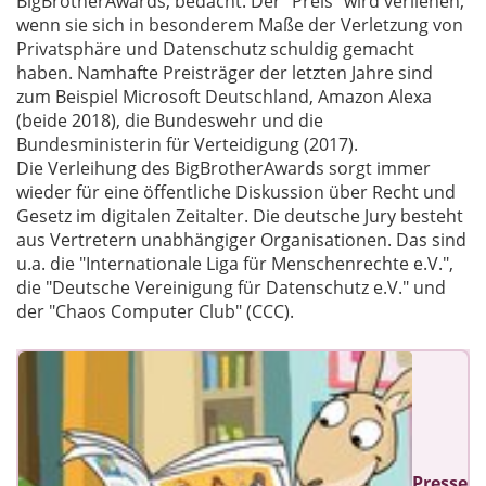
BigBrotherAwards, bedacht. Der "Preis" wird verliehen,
wenn sie sich in besonderem Maße der Verletzung von
Privatsphäre und Datenschutz schuldig gemacht
haben. Namhafte Preisträger der letzten Jahre sind
zum Beispiel Microsoft Deutschland, Amazon Alexa
(beide 2018), die Bundeswehr und die
Bundesministerin für Verteidigung (2017).
Die Verleihung des BigBrotherAwards sorgt immer
wieder für eine öffentliche Diskussion über Recht und
Gesetz im digitalen Zeitalter. Die deutsche Jury besteht
aus Vertretern unabhängiger Organisationen. Das sind
u.a. die "Internationale Liga für Menschenrechte e.V.",
die "Deutsche Vereinigung für Datenschutz e.V." und
der "Chaos Computer Club" (CCC).
Presse