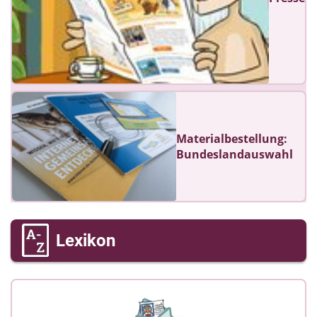
Materialbestellung:
Bundeslandauswahl
Lexikon