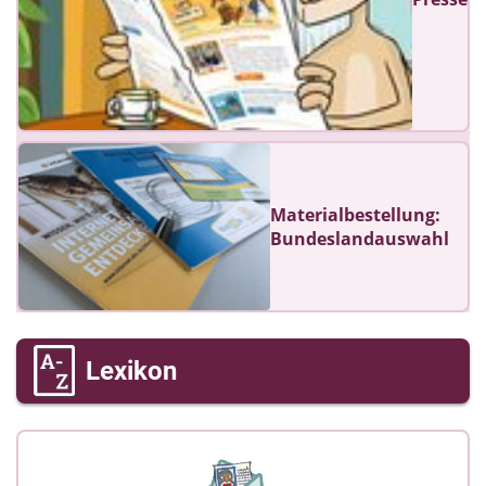
Materialbestellung:
Bundeslandauswahl
Lexikon