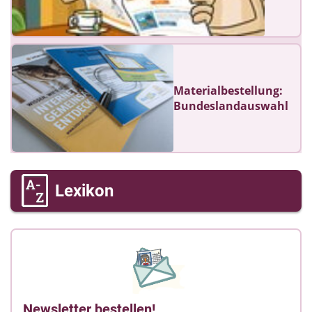
Materialbestellung:
Bundeslandauswahl
Lexikon
Newsletter bestellen!