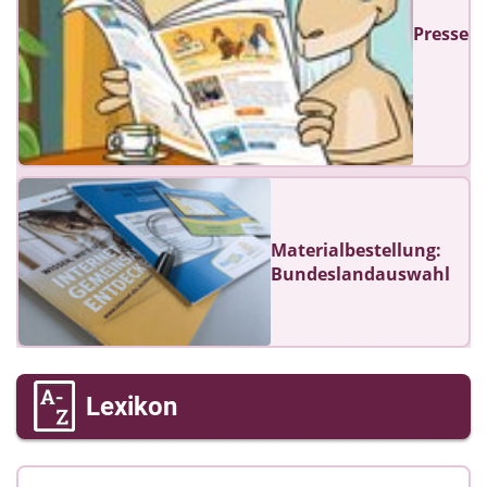
Presse
Materialbestellung:
Bundeslandauswahl
Lexikon