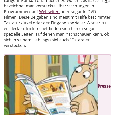
Langohr Konkurrenz machen zu wollen. Als Easter Eggs
bezeichnet man versteckte Überraschungen in
Programmen, auf
Webseiten
oder sogar in DVD-
Filmen. Diese Beigaben sind meist mit Hilfe bestimmter
Tastaturkürzel oder der Eingabe spezieller Wörter zu
entdecken. Im Internet finden sich hierzu sogar
spezielle Seiten, auf denen man nachschauen kann, ob
sich in seinem Lieblingsspiel auch "Ostereier"
verstecken.
Presse