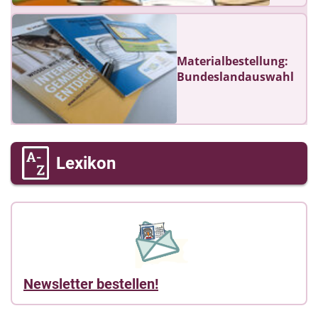
Materialbestellung:
Bundeslandauswahl
Lexikon
Newsletter bestellen!