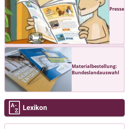
Presse
Materialbestellung:
Bundeslandauswahl
Lexikon