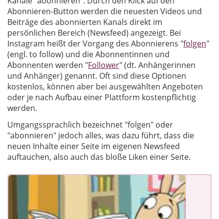
Kanäle "abonnieren". Durch den Klick auf den
Abonnieren-Button werden die neuesten Videos und
Beiträge des abonnierten Kanals direkt im
persönlichen Bereich (Newsfeed) angezeigt. Bei
Instagram heißt der Vorgang des Abonnierens "
folgen
"
(engl. to follow) und die Abonnentinnen und
Abonnenten werden "
Follower
" (dt. Anhängerinnen
und Anhänger) genannt. Oft sind diese Optionen
kostenlos, können aber bei ausgewählten Angeboten
oder je nach Aufbau einer Plattform kostenpflichtig
werden.
Umgangssprachlich bezeichnet "folgen" oder
"abonnieren" jedoch alles, was dazu führt, dass die
neuen Inhalte einer Seite im eigenen Newsfeed
auftauchen, also auch das bloße Liken einer Seite.